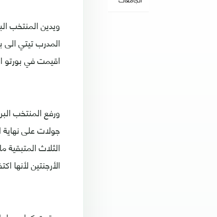
ويدين المنتخب البر
اقيمت في بورتو ال
جولات على نهاية 
الثلاث المتبقية م
الأرجنتين لأنها ا