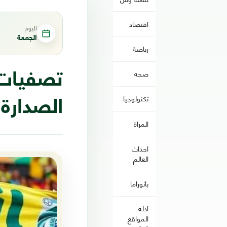
اقتصاد
اليوم
الجمعة
رياضة
صحه
تكنولوجيا
الصدارة 
المراة
احداث
العالم
بانوراما
ادلة
المواقع