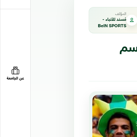
المؤلف
مُسند للأنباء -
BeIN SPORTS
يل تحسم
عن الجامعة