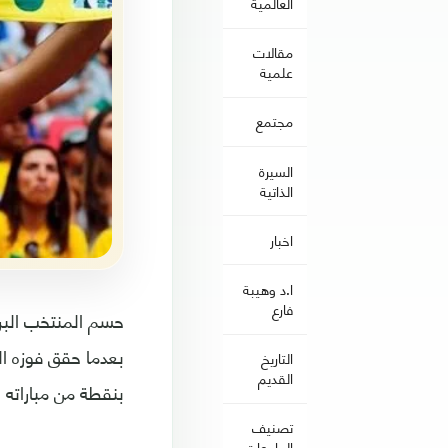
العالمية
مقالات
علمية
مجتمع
السيرة
الذاتية
اخبار
ا.د وهيبة
فارع
التاريخ
القديم
بنقطة من مباراته
تصنيف
الجامعات