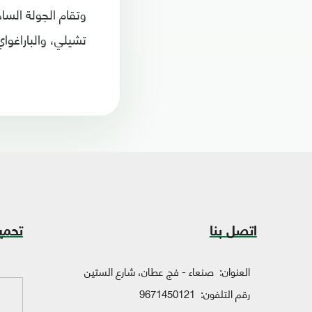
وتقام الجولة الساد
تشيلي، والباراغواي
اتصل بنا
تحمي
العنوان:
صنعاء - فج عطان، شارع الستين
رقم التلفون:
9671450121