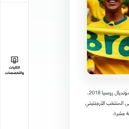
الكليات
والتخصصات
حسم المنتخب البرازيلي صدارة مجموعة اميركا الجنوبية في التصفيات المؤهلة الى مونديال روسيا 2018،
ب ضيفه الاكوادوري 2-صفر، فيما اكتفى المنتخب الأرجنتيني
ة عشرة.