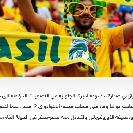
بعدما حقق فوزه التاسع تواليا وجاء على حسا
 ومضيفه الأوروغوياني بالتعادل معه صفر-صفر في الجولة الخامس