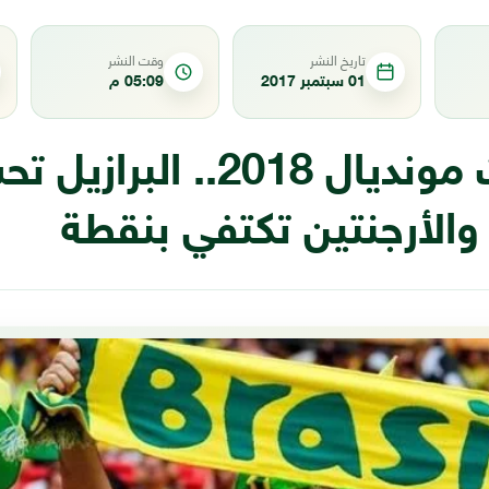
تاريخ النشر
وقت النشر
01 سبتمبر 2017
05:09 م
تصفيات مونديال 2018.. البراز
والأرجنتين تكتفي بنقطة