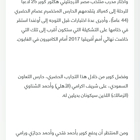
واختار مدرب منتخب مصر الأرجنتيني هكتور كوبر 25 لاعباً
للرحلة إلى كمبالا يتقدمهم الحارس المخضرم عصام الحضري
(44 عاماً)، وأجرى عدة اختبارات قبل التوجه إلى أوغندا استقر
في ختامها على التشكيلة التي ستكون أقرب إلى تلك التي
خاضت نهائي أمم أفريقيا 2017 أمام الكاميرون في الغابون.
وفضل كوبر من خلال هذا التجارب الحضري، حارس التعاون
السعودي، على شريف اكرامي (الأهلي) وأحمد الشناوي
(الزمالك) اللذين سيكونان بديلين له.
ومن المنتظر أن يدفع كوبر بأحمد فتحي وأحمد حجازي ورامي