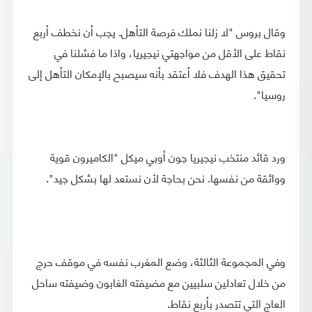
وقال بروس "لا زلنا نملك فرصة التأهل. يجب أن نخطف أربع
نقاط على الأقل من مواجهتي نيجيريا، واذا ما فشلنا في
تحقيق هذا الهدف فلا أعتقد بأنه سيصبح بالإمكان التأهل إلى
روسيا".
ورد قائد منتخب نيجيريا جون أوبي ميكل "الكاميرون قوية
وواثقة من نفسها. نحن بحاجة لأن نستعد لها بشكل جيد".
وفي المجموعة الثالثة، وضع المغرب نفسه في موقف حرج
من خلال تعادلين سلبيين مع مضيفته الغابون وضيفته ساحل
العاج التي تتصدر بأربع نقاط.