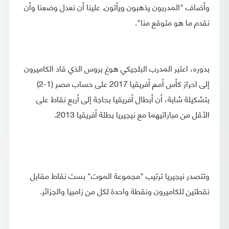
وأضاف "المدربون يذهبون ويأتون. علينا أن نعدل وضعنا وأن
نقدم ما هو متوقع منا".
بدوره، اعتبر المدرب البلجيكي هوغ بروس الذي قاد الكاميرون
إلى احراز كأس أمم أفريقيا 2017 على حساب مصر (1-2)
بتشكيلة شابة، أن أبطال أفريقيا بحاجة إلى أربع نقاط على
الأقل من مباراتيهما مع نيجيريا بطلة أفريقيا 2013.
وتتصدر نيجيريا ترتيب "مجموعة الموت" بست نقاط مقابل
نقطتين للكاميرون ونقطة واحدة لكل من زامبيا والجزائر.