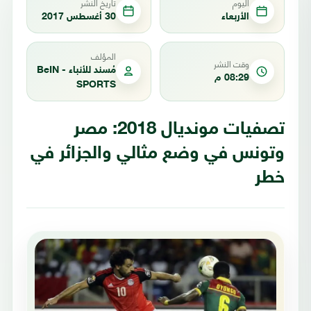
اليوم
تاريخ النشر
الأربعاء
30 أغسطس 2017
المؤلف
وقت النشر
مُسند للأنباء - BeIN
08:29 م
SPORTS
تصفيات مونديال 2018: مصر
وتونس في وضع مثالي والجزائر في
خطر