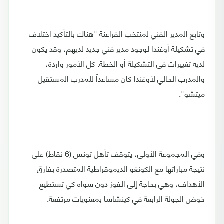
وتابع المدير الفني لمنتخب الفراعنة "هناك بالتأكيد اختلاف
في تشكيلة أوغندا لوجود مدير فني جديد لديهم، وقد يكون
لديه تغييرات فى التشكيلة أو الخطة. كل الأمور واردة،
والمدرب الحالي لأوغندا كان مساعداً للمدرب المستقيل
ميتشو".
وفي المجموعة الأولى، يتوقف تأهل تونس (6 نقاط) على
نتيجة مباراتها مع الكونغو الديموقراطية المتصدرة بفارق
الأهداف، وهي بحاجة إلى الفوز دون سواه كي تستطيع
خوض الجولة الرابعة في كينشاسا بمعنويات مرتفعة.