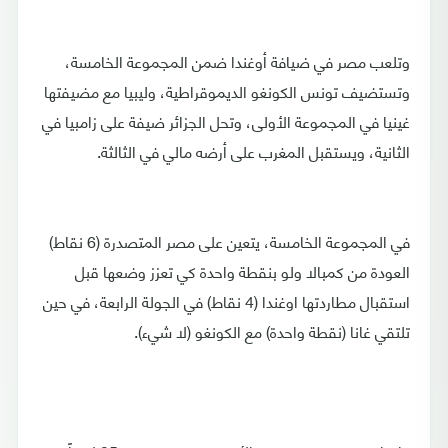
وتلعب مصر في ضيافة أوغندا ضمن المجموعة الخامسة،
وتستضيف تونس الكونغو الديموقراطية، وليبيا مع مضيفتها
غينيا في المجموعة الأولى، وتحل الجزائر ضيفة على زامبيا في
الثانية، ويستقبل المغرب على أرضه مالي في الثالثة.
في المجموعة الخامسة، يتعين على مصر المتصدرة (6 نقاط)
العودة من كمبالا ولو بنقطة واحدة كي تعزز وضعها قبل
استقبال مطاردتها اوغندا (4 نقاط) في الجولة الرابعة، في حين
تلتقي غانا (نقطة واحدة) مع الكونغو (لا شيء).