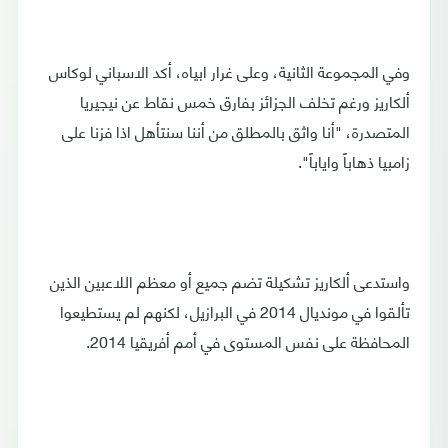
وفي المجموعة الثانية، وعلى غرار ابياه، أكد الاسباني لوكاس
ألكاريز ورغم تخلف الجزائز بفارق خمس نقاط عن نيجيريا
المتصدرة، "أنا واثق بالمطلق من أننا سنتأهل اذا فزنا على
زامبيا ذهاباً واياباً".
واستدعى ألكاريز تشكيلة تضم جميع أو معظم اللاعبين الذين
تألقوا في مونديال 2014 في البرازيل، لكنهم لم يستطيعوا
المحافظة على نفس المستوى في أمم أفريقيا 2014.