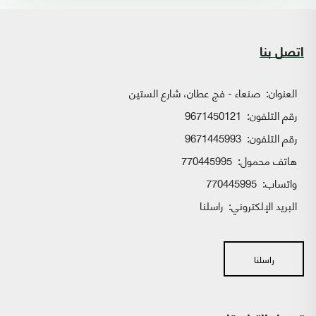
اتصل بنا
العنوان:
صنعاء - فج عطان، شارع الستين
رقم التلفون:
9671450121
رقم التلفون:
9671445993
هاتف محمول:
770445995
واتساب:
770445995
البريد الإلكتروني:
راسلنا
راسلنا