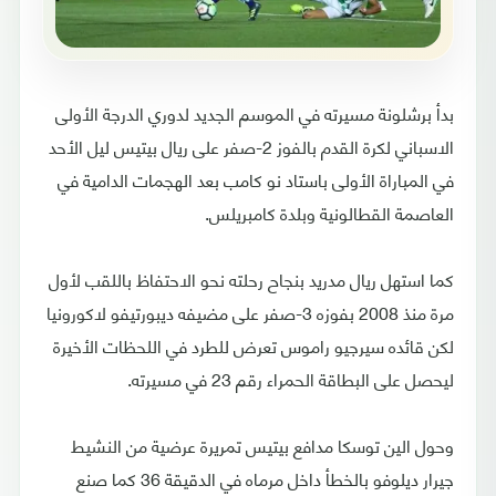
بدأ برشلونة مسيرته في الموسم الجديد لدوري الدرجة الأولى
الاسباني لكرة القدم بالفوز 2-صفر على ريال بيتيس ليل الأحد
في المباراة الأولى باستاد نو كامب بعد الهجمات الدامية في
العاصمة القطالونية وبلدة كامبريلس.
كما استهل ريال مدريد بنجاح رحلته نحو الاحتفاظ باللقب لأول
مرة منذ 2008 بفوزه 3-صفر على مضيفه ديبورتيفو لاكورونيا
لكن قائده سيرجيو راموس تعرض للطرد في اللحظات الأخيرة
ليحصل على البطاقة الحمراء رقم 23 في مسيرته.
وحول الين توسكا مدافع بيتيس تمريرة عرضية من النشيط
جيرار ديلوفو بالخطأ داخل مرماه في الدقيقة 36 كما صنع