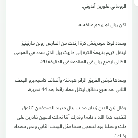
الروماني فلورين أندوني.
لكن ريال لم يرحم منافسه.
وسدد لوكا مودريتش كرة ارتدت من الحارس روبن مارتينيز
لينقل كريم بنزيمة الكرة إلى جاريث بيل الذي سدد في المرمى
الخالي ليضع ريال في المقدمة في الدقيقة 20.
وبعدها فرض الفريق الزائر هيمنته وأضاف كاسيميرو الهدف
الثاني بعد سبع دقائق ليكلل عملا رائعا بعد 44 تمريرة.
وقال زين الدين زيدان مدرب ريال مدريد للصحفيين "نتوق
لتقديم هذا الأداء دائما وندرك أننا نملك لاعبين قادرين على
ذلك وعملنا بجد لنسجل هدفا مثل الهدف الثاني ونحن سعداء
بذلك".