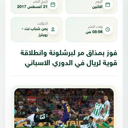
اليوم
تاريخ النشر
الاثنين
21 أغسطس 2017
المؤلف
وقت النشر
يمن شباب نت -
08:56 ص
رويترز
فوز بمذاق مر لبرشلونة وانطلاقة
قوية لريال في الدوري الاسباني