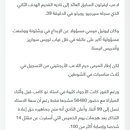
لاعب ايفرتون السابق العائد إلى ناديه القديم الهدف الثاني
الذي سجله سيرجيو روبرتو في الدقيقة 39.
وكان ليونيل ميسي مسؤولا عن الإبداع في برشلونة ووضعت
مسؤولية أكبر على عاتقه في ظل غياب لويس سواريز
وأندريس انيستا.
لكن إطار المرمى حرم اللاعب الأرجنتيني من التسجيل في
ثلاث مناسبات في الشوطين.
ورغم الفوز كانت الأجواء كئيبة في استاد نو كامب قبل وأثناء
المباراة مع حضور 56480 مشجعا فقط رغم أن سعة الاستاد
تصل إلى 99 ألفا. وأعلن النادي أنه منح جماهيره حق إعادة
التذاكر بعد هجمات يوم الخميس التي أسفرت عن مقتل 14
شخصا وإصابة أكثر من 100.