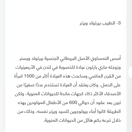
3- الطبيب بيرتولد ويزنر
أسس النمساوي الأصل البريطاني الجنسية بيرتولد ويسنر
وزوجته ماري بارتون عيادة للخصوبة في لندن في الأربعينيات
من القرن الماضي وساعدت هذه العيادة أكثر من 1500 امرأة
على الحمل، وكان يعتقد أن العيادة تستخدم عددًا صغيرًا من
الأصدقاء الأكثر ذكاء كجهات مانحة للحيوانات المنوية، ولكن
تبين بعد عقود أن حوالي 600 من الأطفال المولودين بهذه
الطريقة كانوا أبناء بيولوجيين للسيد ويزنر نفسه، وذلك من
خلال تبرعه بكم هائل من الحيوانات المنوية.