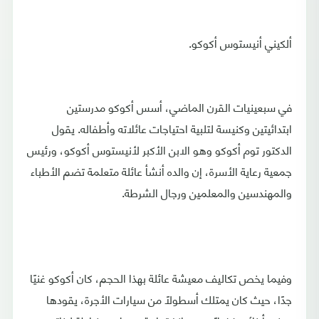
ألكيني أنيستوس أكوكو.
في سبعينيات القرن الماضي، أسس أكوكو مدرستين
ابتدائيتين وكنيسة لتلبية احتياجات عائلاته وأطفاله. يقول
الدكتور توم أكوكو وهو الابن الأكبر لأنيستوس أكوكو، ورئيس
جمعية رعاية الأسرة، إن والده أنشأ عائلة متعلمة تضم الأطباء
والمهندسين والمعلمين ورجال الشرطة.
وفيما يخص تكاليف معيشة عائلة بهذا الحجم، كان أكوكو غنيًا
جدًا، حيث كان يمتلك أسطولًا من سيارات الأجرة، يقودها