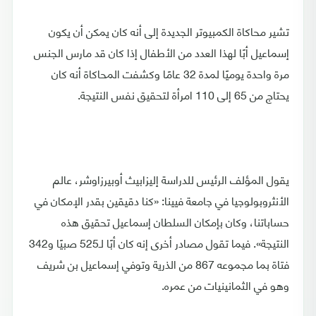
تشير محاكاة الكمبيوتر الجديدة إلى أنه كان يمكن أن يكون
إسماعيل أبًا لهذا العدد من الأطفال إذا كان قد مارس الجنس
مرة واحدة يوميًا لمدة 32 عامًا وكشفت المحاكاة أنه كان
يحتاج من 65 إلى 110 امرأة لتحقيق نفس النتيجة.
يقول المؤلف الرئيس للدراسة إليزابيث أوبيرزاوشر، عالم
الأنثروبولوجيا في جامعة فيينا: «كنا دقيقين بقدر الإمكان في
حساباتنا، وكان بإمكان السلطان إسماعيل تحقيق هذه
النتيجة». فيما تقول مصادر أخرى إنه كان أبًا لـ525 صبيًا و342
فتاة بما مجموعه 867 من الذرية وتوفي إسماعيل بن شريف
وهو في الثمانينيات من عمره.