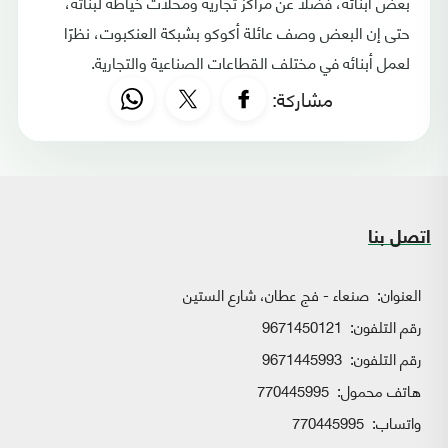
بعض أبنائه، فضلًا عن مراكز تجارية ومحلات خياطة لبناته،
حتى إن البعض وصف عائلة أكوكو بشبكة العنكبوت، نظرًا
لعمل أبنائه في مختلف القطاعات الصناعية والتجارية.
مشاركة:
اتصل بنا
العنوان:
صنعاء - فج عطان، شارع الستين
رقم التلفون:
9671450121
رقم التلفون:
9671445993
هاتف محمول:
770445995
واتساب:
770445995