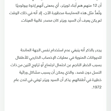
أن 12 منهم هم أبناء لويزنر، أي بمعنى أنهم إخوة بيولوجيًا
وتُعدُّ مثل هذه الممارسة محظورة الآن، إلا أنه في ذلك الوقت
لم يكن يعرف أن السيد ويزنر كان مصدر غالبية العينات.
يجدر بالذكر أنه ينبغي عدم استخدام نفس الجهة المانحة
للحيوانات المنوية في عمليات الإخصاب الخارجي للأطفال
بسبب الخطر الناجم عن احتمال اجتماع أو تزاوج اثنين من ذات
النسل دون قصد، والذي يمكن أن يسبب مشاكل وراثية
خطيرة في أطفالهم. يذكر أن السيد ويزنر توفي في لندن عام
1972.