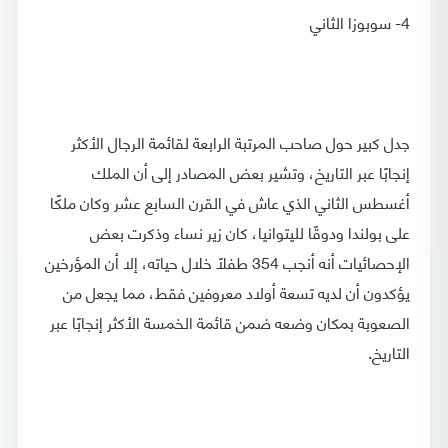
4- سوبوزا الثاني
جدل كبير حول صاحب المرتبة الرابعة لقائمة الرجال الأكثر
إنجابًا عبر التاريخ، وتشير بعض المصادر إلى أن الملك
أغسطس الثاني الذي عاش في القرن السابع عشر وكان ملكًا
على بولندا ودوقًا لليتوانيا، كان زير نساء وذكرت بعض
الإحصائيات أنه أنجب 354 طفلًا خلال حياته، إلا أن المؤرخين
يؤكدون أن لديه تسعة أولاد معروفين فقط، مما يجعل من
الصعوبة بمكان وضعه ضمن قائمة الخمسة الأكثر إنجابًا عبر
التاريخ.