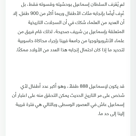
لم يُعْرَف السلطان إسماعيل بوحشيته وقسوته فقط، بل
عُرِف أيضًا بإنجابه مئات الأطفال وربما أكثر من 900 طفل. إلا
أن العديد من العلماء شكك في أن السجلات التاريخية
المتعلقة بإسماعيل بن شريف صحيحة، لذلك قام فريق من
علماء الأنثروبولوجيا من جامعة فيينا بإجراء محاكاة حاسوبية
لتحديد ما إذا كان احتمال إنجابه هذا العدد من الأولاد ممكنًا.
قد يكون لإسماعيل 888 طفلًا، وهو أكبر عدد أطفال لأي
شخص على مر التاريخ الحديث يمكن التحقق منه على اعتبار أن
إسماعيل عاش في العصور الوسطى وبالتالي هي فترة قريبة
إلينا إلى حد ما.