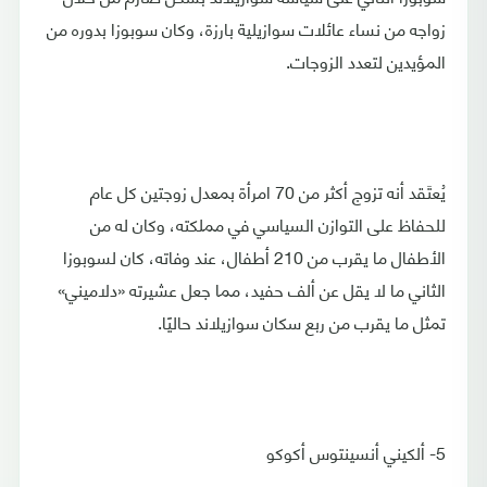
زواجه من نساء عائلات سوازيلية بارزة، وكان سوبوزا بدوره من
المؤيدين لتعدد الزوجات.
يُعتَقد أنه تزوج أكثر من 70 امرأة بمعدل زوجتين كل عام
للحفاظ على التوازن السياسي في مملكته، وكان له من
الأطفال ما يقرب من 210 أطفال، عند وفاته، كان لسوبوزا
الثاني ما لا يقل عن ألف حفيد، مما جعل عشيرته «دلاميني»
تمثل ما يقرب من ربع سكان سوازيلاند حاليًا.
5- ألكيني أنسينتوس أكوكو