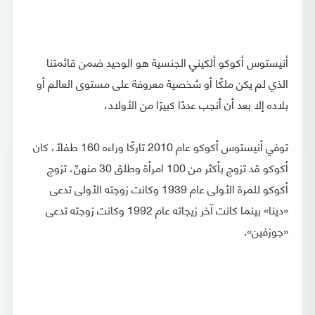
أنيستوس أكوكو ألكيني الجنسية هو الوحيد ضمن قائمتنا
الذي لم يكن ملكًا أو شخصية معروفة على مستوى العالم أو
بلاده إلا بعد أن أنجب عددًا كبيرًا من الأولاد،
توفي أنيستوس أكوكو عام 2010 تاركًا وراءه 160 طفلًا، كان
أكوكو قد تزوج بأكثر من 100 امرأة وطلق 30 منهنّ، تزوج
أكوكو للمرة الأولى عام 1939 وكانت زوجته الأولى تدعى
«دينا» بينما كانت آخر زيجاته عام 1992 وكانت زوجته تدعى
«جوزفين».