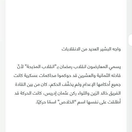
واجه البشير العديد من الانقلابات
يسمي المعارضون انقلاب رمضان بـ”انقلاب المذبحة” لأنَّ
قادته الثمانية والعشرين قد حوكموا محاكمات عسكرية كانت
جميع أحكامها الإعدام ولم يخفَّف الحكم، كان من بين القادة
الفريق خالد الزين واللواء ركن عثمان إدريس، كانت الحركة قد
أطلقت على نفسها اسم “الخلاص” اسمًا حركيًا.