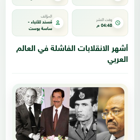
المؤلف
وقت النشر
مُسند للأنباء -
04:48 م
ساسة بوست
أشهر الانقلابات الفاشلة في العالم
العربي