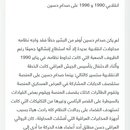
انقلابي 1990 و 1996 على صدام حسين
لم يكن صدام حسين أوفر من البشير حظًا فقد واجه نظامه
محاولات انقلابية عديدة إلا أنه استطاع إفشالها جميعًا رغم
الظروف الصعبة التي كانت تحاوط نظامه. في يناير 1990
وأثناء الاحتفال بتأسيس الجيش العراقي كانت الخطة
الانقلابية ستسير كالتالي: بينما صدام حسين على المنصة
ستقصف الدبابات المشاركة في العرض العسكري المنصة
وتقوم الطائرات كذلك بقصف المنصة ويقوم بعض القيادات
بالسيطرة على القصر الرئاسي وغيرها من التكتيكات التي كانت
تستهدف القضاء على رجالات النظام كله راحت هباءً بسبب
أجهزة المخابرات العراقية التي أفشلت المحاولة، كان الروائي
العراقي حسن مطلق أحد أعضاء هذه الحركة ما أدى إلى