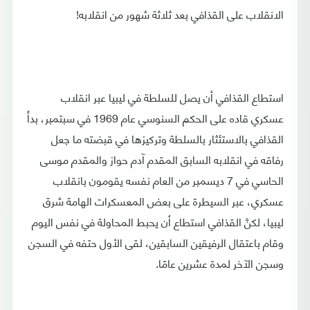
الانقلاب على القذافي بعد ثلاثة شهور من انقلابه!
استطاع القذافي أن يصل للسلطة في ليبيا عبر انقلاب
عسكري قاده على الحكم السنوسي عام 1969 في سبتمبر، بدأَ
القذافي بالاستئثار بالسلطة وتركيزها في قبضته ما جعل
رفاقه في انقلابه السابق المقدم آدم حواز والمقدم موسى
الحاسي في 7 ديسمبر من العام نفسه يقومون بانقلاب
عسكري، عبر السيطرة على بعض المعسكرات الهامة شرق
ليبيا، لكنَّ القذافي استطاع أن يحبط المحاولة في نفس اليوم
وقام باعتقال الرفيقين السابقين، لقى الأول حتفه في السجن
وسجن الآخر لمدة عشرين عامًا.