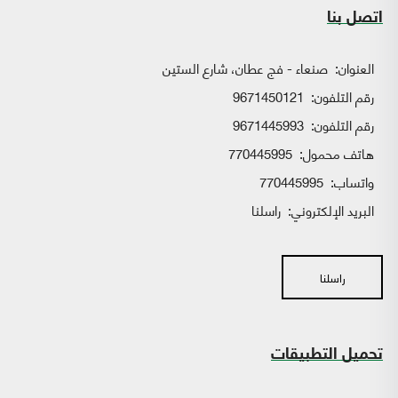
اتصل بنا
العنوان:
صنعاء - فج عطان، شارع الستين
رقم التلفون:
9671450121
رقم التلفون:
9671445993
هاتف محمول:
770445995
واتساب:
770445995
البريد الإلكتروني:
راسلنا
راسلنا
تحميل التطبيقات