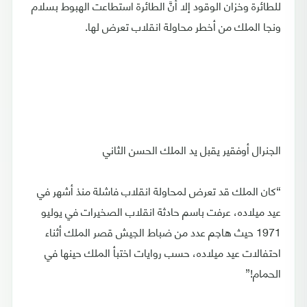
للطائرة وخزان الوقود إلا أنَّ الطائرة استطاعت الهبوط بسلام
ونجا الملك من أخطر محاولة انقلاب تعرض لها.
الجنرال أوفقير يقبل يد الملك الحسن الثاني
“كان الملك قد تعرض لمحاولة انقلاب فاشلة منذ أشهر في
عيد ميلاده، عرفت باسم حادثة انقلاب الصخيرات في يوليو
1971 حيث هاجم عدد من ضباط الجيش قصر الملك أثناء
احتفالات عيد ميلاده، حسب روايات اختبأ الملك حينها في
الحمام!”