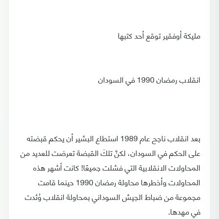
مليكة أوفقير توقع أحد كتبها
انقلاب رمضان 1990 في السودان
بعد انقلاب ناجح عام 1989 استطاع البشير أن يحكم قبضته
على الحكم في السودان، لكنَّ تلكَ القبضة تعرضت للعديد من
المحاولات الانقلابية التي فشلت جميعًا! كانت أشهر هذه
المحاولات وأخطرها محاولة رمضان 1990 حينما قامت
مجموعة من ضباط الجيش السوداني بمحاولة انقلاب وُئدت
في مهدها.