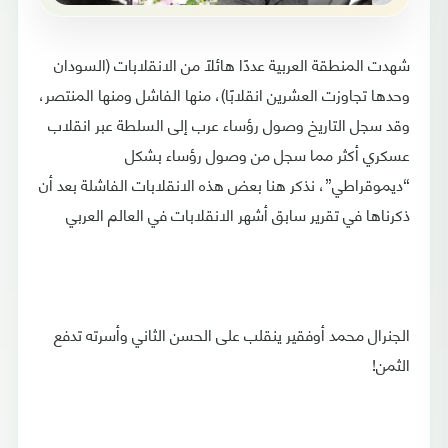
شهدت المنطقة العربية عددًا هائلًا من الانقلابات (السودان
وحدها تجاوزت العشرين انقلابًا)، منها الفاشل ومنها المنتصر،
وقد سجل التاريخ وصول رؤساء عرب إلى السلطة عبر انقلاب
عسكري أكثر مما سجل من وصول رؤساء بشكل
“ديموقراطي”، نذكر هنا بعض هذه الانقلابات الفاشلة بعد أن
ذكرناها في تقرير سابق أشهر الانقلابات في العالم العربي
الجنرال محمد أوفقير ينقلب على الحسن الثاني وأسرته تدفع
الثمن!