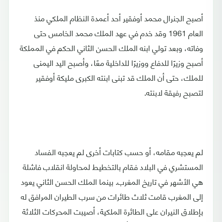
أصبح الجنرال محمد أوفقير أحد أعمدة النظام الملكي منذ
العام 1961 وقد خدم في عهد الملك محمد الخامس حتى
وفاته، وبعد تولي ابنه الملك الحسن الثاني الحكم في المملكة
أصبح وزيرًا للدفاع ووزيرًا للداخلية معًا، وأصبح اليد اليمنى
للملك، حتى أن الملك قد تبنى ابنته الكبرى مليكة أوفقير
لتصبح رفيقة لابنته.
لم يعجبه مقامه، أو حسب كتابات أخرى لم يعجبه الفساد
المستشري في البلاد فقام بالتخطيط لمحاولة انقلاب فاشلة
هي الأشهر في تاريخ المغرب. بينما الملك الحسن الثاني يعود
إلى المغرب قامت ثلاث طائرات من سرب الطيران المرافق له
بإطلاق النيران على الطائرة الملكية، أصيبت المحركات الثلاثة