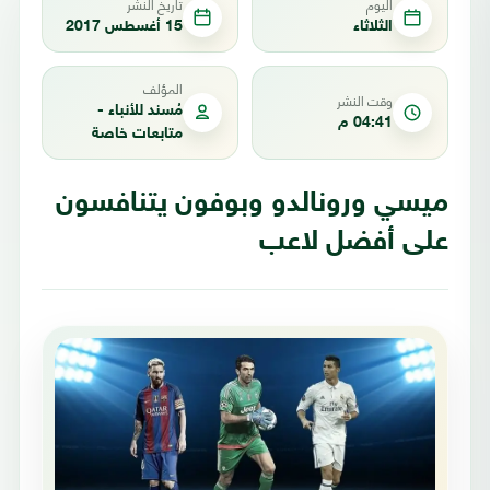
اليوم
تاريخ النشر
الثلاثاء
15 أغسطس 2017
المؤلف
وقت النشر
مُسند للأنباء -
04:41 م
متابعات خاصة
ميسي ورونالدو وبوفون يتنافسون
على أفضل لاعب