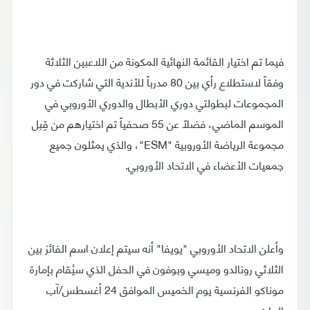
فيما تم اختيار القائمة النهائية المكونة من اللاعبين الثلاثة
وفقاً لاستطلاع رأي بين 80 مدرباً للأندية التي شاركت في دور
المجموعات لبطولتي دوري الأبطال والدوري الأوروبي في
الموسم الماضي، فضلاً عن 55 صحفياً تم اختيارهم من قِبل
مجموعة الرياضة الأوروبية "ESM"، والذي يمثلون جميع
جمعيات الأعضاء في الاتحاد الأوروبي.
وأعلن الاتحاد الأوروبي "يويفا" أنه سيتم إعلان اسم الفائز بين
الثلاثي رونالدو وميسي وبوفون في الحفل الذي سيُقام بإمارة
موناكو الفرنسية يوم الخميس الموافق 24 أغسطس/آب
الجاري.