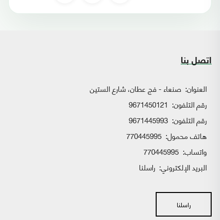
اتصل بنا
العنوان:
صنعاء - فج عطان، شارع الستين
رقم التلفون:
9671450121
رقم التلفون:
9671445993
هاتف محمول:
770445995
واتساب:
770445995
البريد الإلكتروني:
راسلنا
راسلنا