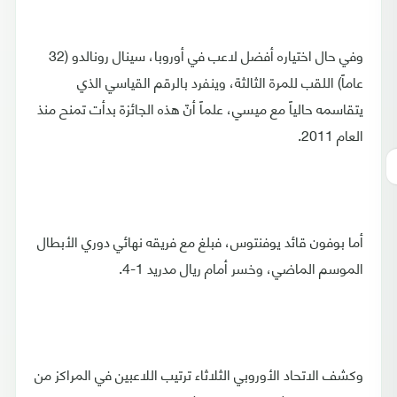
وفي حال اختياره أفضل لاعب في أوروبا، سينال رونالدو (32
عاماً) اللقب للمرة الثالثة، وينفرد بالرقم القياسي الذي
يتقاسمه حالياً مع ميسي، علماً أنّ هذه الجائزة بدأت تمنح منذ
العام 2011.
أما بوفون قائد يوفنتوس، فبلغ مع فريقه نهائي دوري الأبطال
الموسم الماضي، وخسر أمام ريال مدريد 1-4.
وكشف الاتحاد الأوروبي الثلاثاء ترتيب اللاعبين في المراكز من