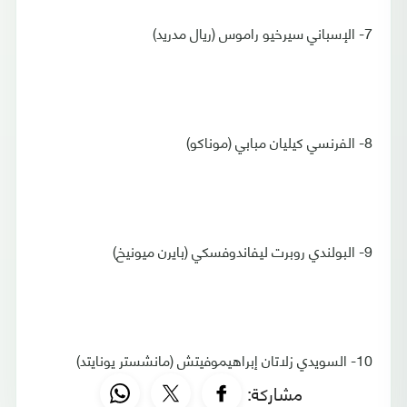
7- الإسباني سيرخيو راموس (ريال مدريد)
8- الفرنسي كيليان مبابي (موناكو)
9- البولندي روبرت ليفاندوفسكي (بايرن ميونيخ)
10- السويدي زلاتان إبراهيموفيتش (مانشستر يونايتد)
مشاركة: