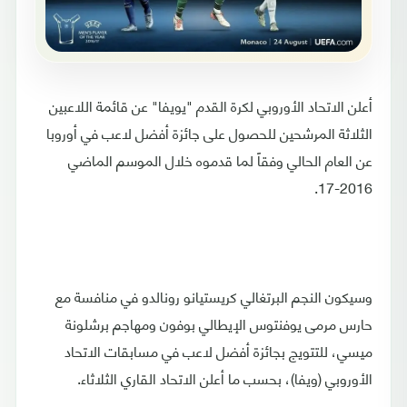
أعلن الاتحاد الأوروبي لكرة القدم "يويفا" عن قائمة اللاعبين
الثلاثة المرشحين للحصول على جائزة أفضل لاعب في أوروبا
عن العام الحالي وفقاً لما قدموه خلال الموسم الماضي
2016-17.
وسيكون النجم البرتغالي كريستيانو رونالدو في منافسة مع
حارس مرمى يوفنتوس الإيطالي بوفون ومهاجم برشلونة
ميسي، للتتويج بجائزة أفضل لاعب في مسابقات الاتحاد
الأوروبي (ويفا)، بحسب ما أعلن الاتحاد القاري الثلاثاء.