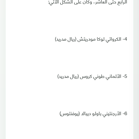
الرابع حتى العاشر، وكان على الشكل الآتي:
4- الكرواتي لوكا مودريتش (ريال مدريد)
5- الألماني طوني كروس (ريال مدريد)
6- الأرجنتيني باولو ديبالا (يوفنتوس)