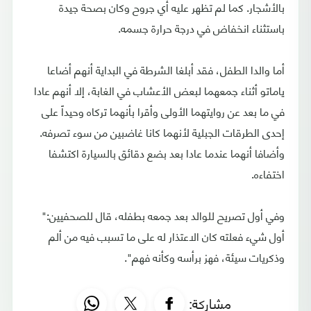
بالأشجار. كما لم تظهر عليه أي جروح وكان بصحة جيدة
باستثناء انخفاض في درجة حرارة جسمه.
أما والدا الطفل، فقد أبلغا الشرطة في البداية أنهم أضاعا
ياماتو أثناء جمعهما لبعض الأعشاب في الغابة، إلا أنهم عادا
في ما بعد عن روايتهما الأولى وأقرا بأنهما تركاه وحيداً على
إحدى الطرقات الجبلية لأنهما كانا غاضبين من سوء تصرفه.
وأضافا أنهما عندما عادا بعد بضع دقائق بالسيارة اكتشفا
اختفاءه.
وفي أول تصريح للوالد بعد جمعه بطفله، قال للصحفيين:"
أول شيء فعلته كان الاعتذار له على ما تسبب فيه من ألم
وذكريات سيئة، فهز برأسه وكأنه فهم".
مشاركة: