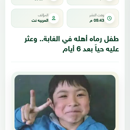
وقت النشر
المؤلف
05:43 م
العربيه نت
طفل رماه أهله في الغابة.. وعثر
عليه حياً بعد 6 أيام