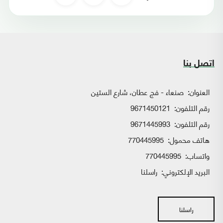
اتصل بنا
العنوان:
صنعاء - فج عطان، شارع الستين
رقم التلفون:
9671450121
رقم التلفون:
9671445993
هاتف محمول:
770445995
واتساب:
770445995
البريد الإلكتروني:
راسلنا
راسلنا