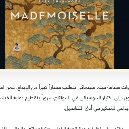
صناعة فيلم سينمائي تتطلب مقداراً كبيراً من الإبداع. فمن اختي
صوير، إلى اختيار الموسيقى في المونتاج، مروراً بتقطيع دعاية الفي
إبداعي للتفكير في أدق التفاصيل.
ي يختصر في نظرة واحدة قصة الفيلم، وشخصياته، والجانب الفني