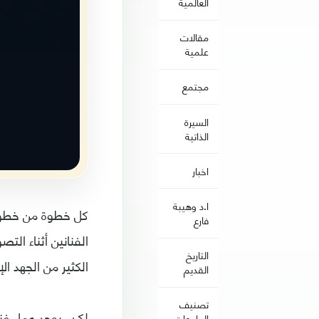
العالمية
مقالات
علمية
مجتمع
السيرة
الذاتية
اخبار
ا.د وهيبة
كل خطوة من خطوات 
فارع
الفنانين أثناء الت
التاريخ
الكثير من الجهد ال
القديم
تصنيف
لكن، يوجد عمل فن
الجامعات