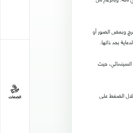
مخرج وبعض الصور أو
عاية بحد ذاتها.
 السينمائي، حيث
خلال الضغط على
الخدمات