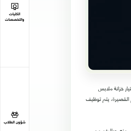
الكليات
والتخصصات
ار خزانة ملابس
لم القصيرة، يتم توظيف
شؤون الطلاب
 منه. وبالرغم من