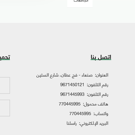
اتصل بنا
تحمي
العنوان:
صنعاء - فج عطان، شارع الستين
رقم التلفون:
9671450121
رقم التلفون:
9671445993
هاتف محمول:
770445995
واتساب:
770445995
البريد الإلكتروني:
راسلنا