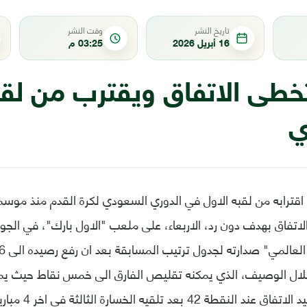
تاريخ النشر
وقت النشر
16 أبريل 2026
03:25 م
تخطى الاتفاق ويقترب من لق
ي
هلال الوصيف، الذي يمكنه تقليص الفارق الى خمس نقاط حيث يمل
المقابل، تجمد رصيد 