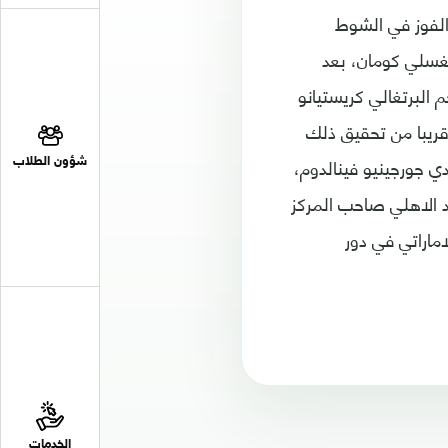
الفوز في الشوط
 في الدقيقة 31، عبر الفرنسي كينغسلي كومان، بعد
 البرتغالي كريستيانو
 قريبا من تحقيق ذلك
ولندي جورجينيو فينالدوم،
شؤون الطلاب
 الاهلي صاحب المركز
صل الاماراتي في دور
الخدمات