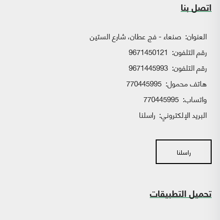
اتصل بنا
العنوان:
صنعاء - فج عطان، شارع الستين
رقم التلفون:
9671450121
رقم التلفون:
9671445993
هاتف محمول:
770445995
واتساب:
770445995
البريد الإلكتروني:
راسلنا
راسلنا
تحميل التطبيقات