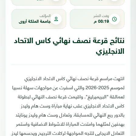
وقت النشر
المؤلف
08:19 م
جامعة الملكة أروى
نتائج قرعة نصف نهائي كاس الاتحاد
الانجليزي
انتهت مراسم قرعة نصف نهائي كاس الاتحاد الانجليزي
لموسم 2025-2026 والتي اسفرت عن مواجهات سهلة نسبيا
لعمالقة "البريميرليغ". واقيمت قرعة نصف النهائي لبطولة
كاس الاتحاد الانجليزي عقب نهاية مباراة وست هام وليدز
بالدور ربع النهائي للمسابقة. وتعادل وست هام وليدز يونايتد
بهدفين لمثلهما وامتدت المباراة للاشواط الاضافية واستمر
التعادل الايجابي لتتجه المواجهة لركلات الترجيح ويحسمها ليدز