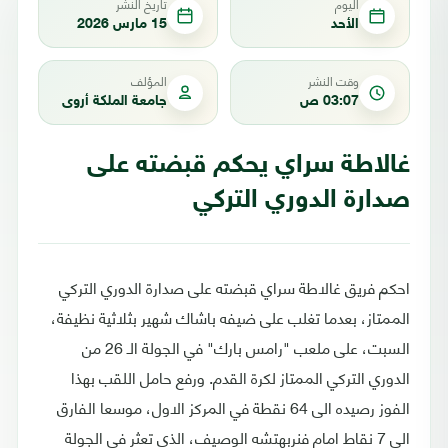
اليوم
تاريخ النشر
الأحد
15 مارس 2026
وقت النشر
المؤلف
03:07 ص
جامعة الملكة أروى
غالاطة سراي يحكم قبضته على
صدارة الدوري التركي
احكم فريق غالاطة سراي قبضته على صدارة الدوري التركي
الممتاز، بعدما تغلب على ضيفه باشاك شهير بثلاثية نظيفة،
السبت، على ملعب "رامس بارك" في الجولة الـ 26 من
الدوري التركي الممتاز لكرة القدم. ورفع حامل اللقب بهذا
الفوز رصيده الى 64 نقطة في المركز الاول، موسعا الفارق
الى 7 نقاط امام فنربهتشه الوصيف، الذي تعثر في الجولة