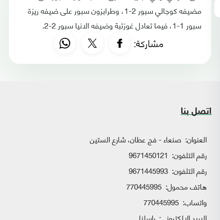
مضيفه كوجالي سبور 2-1، وطرابزون سبور على ضيفه ريزة
سبور 1-1، فيما تعادل غوزتبة وضيفه الانيا سبور 2-2.
مشاركة:
اتصل بنا
العنوان:
صنعاء - فج عطان، شارع الستين
رقم التلفون:
9671450121
رقم التلفون:
9671445993
هاتف محمول:
770445995
واتساب:
770445995
البريد الإلكتروني:
راسلنا