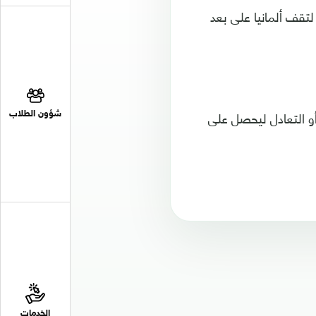
ب الالماني على صدارة المجموعة الأولى برصيد 12 نقطة، لتقف ألمانيا على بعد
 أو التعادل ليحصل على
شؤون الطلاب
الخدمات