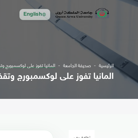
English
الرئيسية
صحيفة الجامعة
المانيا تفوز على لوكسمبورج وتق
المانيا تفوز على لوكسمبورج وتقف 
ثقافة وفن