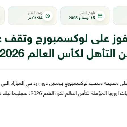
تاريخ النشر
وقت النشر
15 نوفمبر 2025
01:34 م
 تفوز على لوكسمبورج وتقف ع
التأهل لكأس العالم 2026
 على مضيفه منتخب لوكسمبورج بهدفين دورن رد في المباراة التي
قبل الأخيرة بتصفيات أوروبا المؤهلة لكأس 