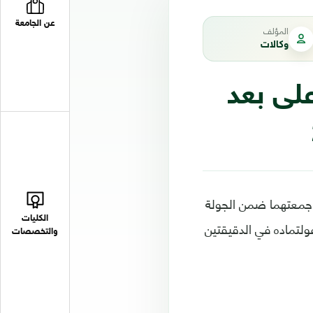
عن الجامعة
المؤلف
وكالات
لى بعد
 جمعتهما ضمن الجولة
الكليات
العالم لكرة القدم 2026، سجلهما نيك فولتماده في الدقيقتين
والتخصصات