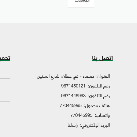
اتصل بنا
تحمي
العنوان:
صنعاء - فج عطان، شارع الستين
رقم التلفون:
9671450121
رقم التلفون:
9671445993
هاتف محمول:
770445995
واتساب:
770445995
البريد الإلكتروني:
راسلنا