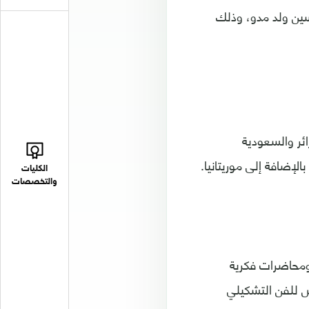
سين ولد مدو، وذلك
ئر والسعودية
إضافة إلى موريتانيا.
الكليات
والتخصصات
لجاري، ندوات ومحاضرات فكرية
ص للفن التشكيلي