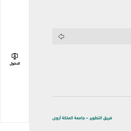
الدخول
فريق التطوير – جامعة الملكة أروى