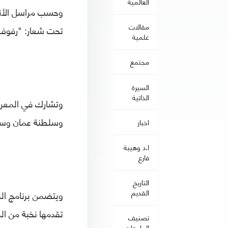
العالمية
وحسب مراسل الأنا
مقالات
تحت شعار: "رفوف 
علمية
مجتمع
السيرة
الذاتية
وتشارك في المعرض 
وسلطنة عمان وسور
اخبار
ا.د وهيبة
فارع
التاريخ
القديم
تقدمها نخبة من ا
تصنيف
الجامعات