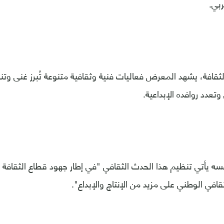
بي.
الثقافة، يشهد المعرض فعاليات فنية وثقافية متنوعة تُبرز غنى وت
وتعدد روافده الإبداعية.
 يأتي تنظيم هذا الحدث الثقافي "في إطار جهود قطاع الثقافة 
قافي الوطني على مزيد من الإنتاج والإبداع".