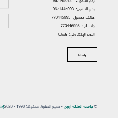
رقم التلفون:
9671450121
رقم التلفون:
9671445993
هاتف محمول:
770445995
واتساب:
770445995
البريد الإلكتروني:
راسلنا
راسلنا
©
- جميع الحقوق محفوظة 1996 - 2026
إتفاق
جامعة الملكة أروى