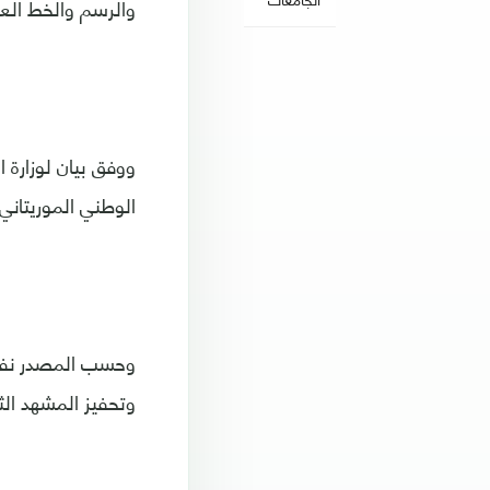
والرسم والخط العر
ووفق بيان لوزارة 
الوطني الموريتاني 
وحسب المصدر نفسه
وتحفيز المشهد الث