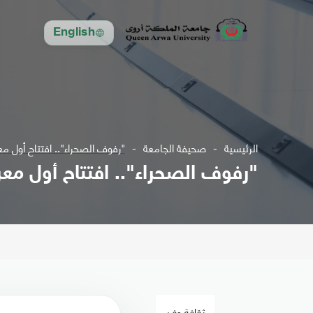
English
الرئيسية
صحيفة الجامعة
"رفوف الصحراء".. افتتاح أول م
"رفوف الصحراء".. افتتاح أول مع
ثقافة وفن