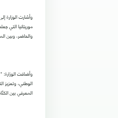
وأشارت الوزارة إل
موريتانيا التي جعل
والحاضر، وبين الم
وأضافت الوزارة: "ي
الوطني، وتعزيز ال
المعرفي بين الكتّا