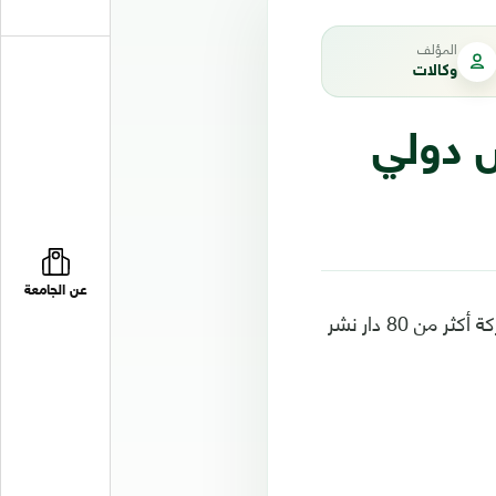
المؤلف
وكالات
ض دولي
عن الجامعة
افتتح، مساء الاثنين، بالعاصمة الموريتانية "معرض نواكشوط الدولي للكتاب" بمشاركة أكثر من 80 دار نشر