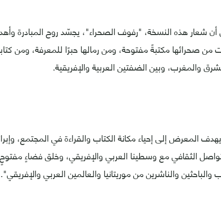
ى أن شعار هذه النسخة، "رفوف الصحراء"، يجسّد روح المبادرة وأهد
ت من صحرائها مكتبةً مفتوحة، ومن رمالها حبرًا للمعرفة، ومن كتاب
شرق والمغرب، وبين الضفتين العربية والإفريقية.
هدف المعرض إلى إحياء مكانة الكتاب والقراءة في المجتمع، وإبراز 
تواصل الثقافي مع وسطينا العربي والإفريقي، وخلق فضاءٍ مفتوحٍ ل
ب والباحثين والناشرين من موريتانيا والعالمين العربي والإفريقي".