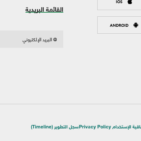
IOS
القائمة البريدية
ANDROID
ية الإستخدام Privacy Policy
سجل التطوير (Timeline)