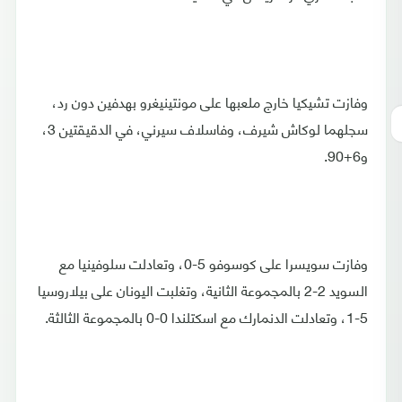
وفازت تشيكيا خارج ملعبها على مونتينيغرو بهدفين دون رد،
سجلهما لوكاش شيرف، وفاسلاف سيرني، في الدقيقتين 3،
و6+90.
وفازت سويسرا على كوسوفو 5-0، وتعادلت سلوفينيا مع
السويد 2-2 بالمجموعة الثانية، وتغلبت اليونان على بيلاروسيا
5-1، وتعادلت الدنمارك مع اسكتلندا 0-0 بالمجموعة الثالثة.