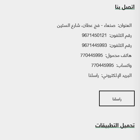
اتصل بنا
العنوان:
صنعاء - فج عطان، شارع الستين
رقم التلفون:
9671450121
رقم التلفون:
9671445993
هاتف محمول:
770445995
واتساب:
770445995
البريد الإلكتروني:
راسلنا
راسلنا
تحميل التطبيقات