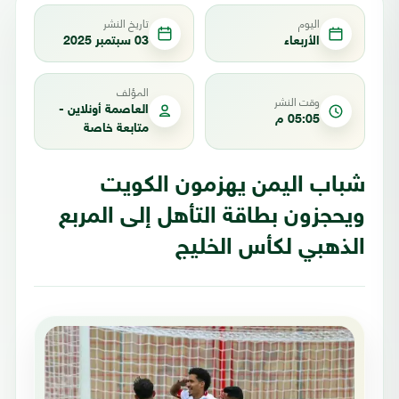
اليوم
تاريخ النشر
الأربعاء
03 سبتمبر 2025
المؤلف
وقت النشر
العاصمة أونلاين -
05:05 م
متابعة خاصة
شباب اليمن يهزمون الكويت
ويحجزون بطاقة التأهل إلى المربع
الذهبي لكأس الخليج