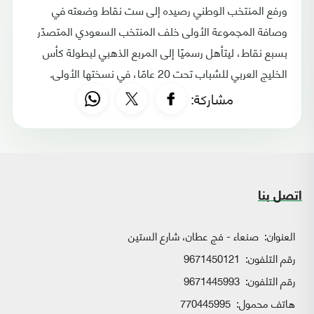
ورفع المنتخب الوطني رصيده إلى ست نقاط وضعته في
وصافة المجموعة الأولى خلف المنتخب السعودي المتصدّر
بسبع نقاط، ليتأهل رسميًا إلى المربع الذهبي لبطولة كأس
الخليج العربي للشباب تحت 20 عامًا، في نسختها الأولى.
مشاركة:
اتصل بنا
العنوان:
صنعاء - فج عطان، شارع الستين
رقم التلفون:
9671450121
رقم التلفون:
9671445993
هاتف محمول:
770445995