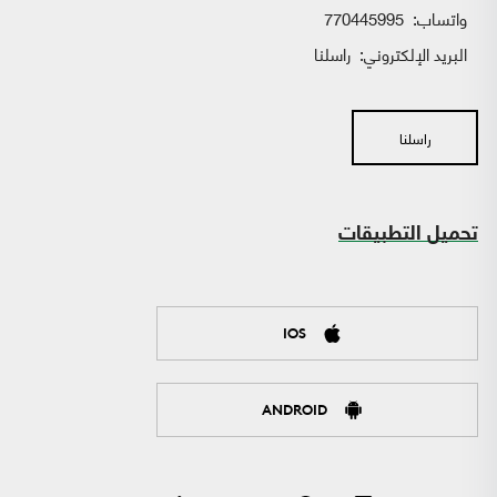
واتساب:
770445995
البريد الإلكتروني:
راسلنا
راسلنا
تحميل التطبيقات
IOS
ANDROID