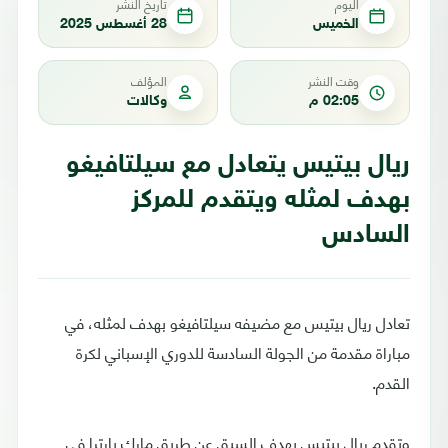
اليوم
تاريخ النشر
الخميس
28 أغسطس 2025
وقت النشر
المؤلف
02:05 م
وكالات
ريال بيتيس يتعادل مع سيلتافيغو
بهدف لمثله ويتقدم للمركز
السادس
تعادل ريال بيتيس مع مضيفه سيلتافيغو بهدف لمثله، في
مباراة مقدمة من الجولة السادسة للدوري الإسباني لكرة
القدم.
وتقدم ريال بيتيس بهدف السبق عن طريق مارك بارترا في