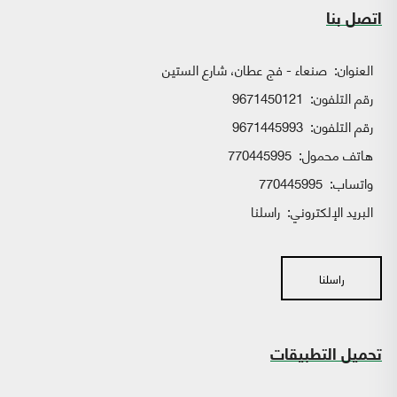
اتصل بنا
العنوان:
صنعاء - فج عطان، شارع الستين
رقم التلفون:
9671450121
رقم التلفون:
9671445993
هاتف محمول:
770445995
واتساب:
770445995
البريد الإلكتروني:
راسلنا
راسلنا
تحميل التطبيقات