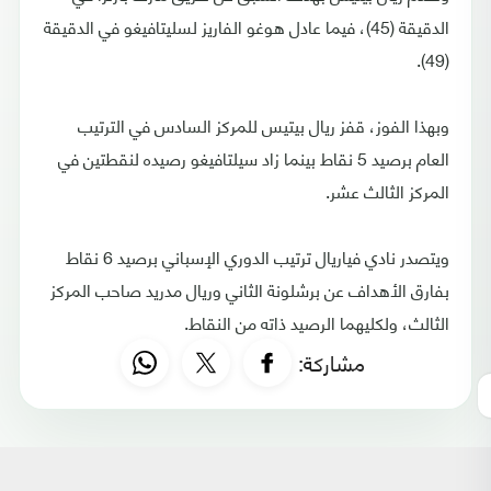
الدقيقة (45)، فيما عادل هوغو الفاريز لسليتافيغو في الدقيقة
(49).
وبهذا الفوز، قفز ريال بيتيس للمركز السادس في الترتيب
العام برصيد 5 نقاط بينما زاد سيلتافيغو رصيده لنقطتين في
المركز الثالث عشر.
ويتصدر نادي فياريال ترتيب الدوري الإسباني برصيد 6 نقاط
بفارق الأهداف عن برشلونة الثاني وريال مدريد صاحب المركز
الثالث، ولكليهما الرصيد ذاته من النقاط.
مشاركة: