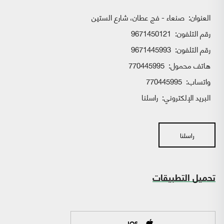
العنوان:
صنعاء - فج عطان، شارع الستين
رقم التلفون:
9671450121
رقم التلفون:
9671445993
هاتف محمول:
770445995
واتساب:
770445995
البريد الإلكتروني:
راسلنا
راسلنا
تحميل التطبيقات
IOS