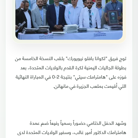
توج فريق "لكوانا بافلو نيويورك" بلقب النسخة الخامسة من
بطولة الجاليات اليمنية لكرة القدم بالولايات المتحدة، بعد
فوزه على "هامترامك سيتي" بنتيجة 2-0 في المباراة النهائية
التي أقيمت بملعب الجزيرة في مانهاتن.
وشهد الحفل الختامي حضوراً رسمياً رفيعاً ضم عمدة
هامترامك الدكتور أمير غالب، وسفير الولايات المتحدة لدى