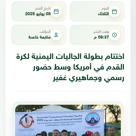
اليوم
تاريخ النشر
الثلاثاء
08 يوليو 2025
وقت النشر
المؤلف
09:37 م
متابعة خاصة
اختتام بطولة الجاليات اليمنية لكرة
القدم في أمريكا وسط حضور
رسمي وجماهيري غفير