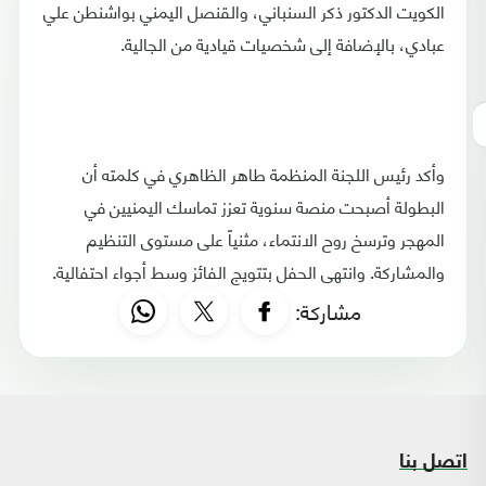
الكويت الدكتور ذكر السنباني، والقنصل اليمني بواشنطن علي
عبادي، بالإضافة إلى شخصيات قيادية من الجالية.
وأكد رئيس اللجنة المنظمة طاهر الظاهري في كلمته أن
البطولة أصبحت منصة سنوية تعزز تماسك اليمنيين في
المهجر وترسخ روح الانتماء، مثنياً على مستوى التنظيم
والمشاركة. وانتهى الحفل بتتويج الفائز وسط أجواء احتفالية.
مشاركة:
اتصل بنا