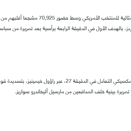
بداية اللقاء جاءت مثالية للمنتخب الأمريكي وسط 
ز، بالهدف الأول في الدقيقة الرابعة برأسية بعد تمريرة من سباستي
وأدرك المنتخب المكسيكي التعادل في الدقيقة 27، عبر راؤول خيم
تمريرة بينية خلف المدافعين من مارسيل أليخاندرو سواريز.