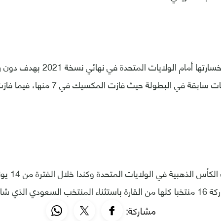
وثأرت المكسيك لخسارتها أمام الولايات
التقيا في 9 مناسبات سابقة في البطولة ح
 الذي شارك كضيف.
مشاركة: