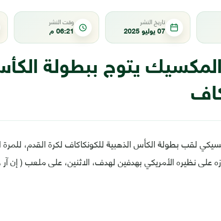
تاريخ النشر
وقت النشر
07 يوليو 2025
06:21 م
لمكسيك يتوج ببطولة الكأس
كاف
سيكي لقب بطولة الكأس الذهبية للكونكاكاف لكرة القدم، للمرة الثا
زه على نظيره الأمريكي بهدفين لهدف، الاثنين، على ملعب ( إن آ