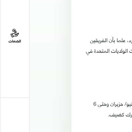
 المتحدة في نهائي نسخة 2021 بهدف دون رد، علما بأن الفريقين
الخدمات
يث فازت المكسيك في 7 منها، فيما فازت الولايات المتحدة في
وأقيمت منافسات الكأس الذهبية في الولايات المتحدة وكندا خلال الفترة من 14 يونيو/ حزيران وحتى 6