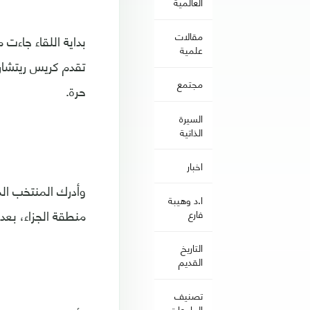
العالمية
مقالات
علمية
تقدم كريس ريتشارد
مجتمع
حرة.
السيرة
الذاتية
اخبار
ا.د وهيبة
منطقة الجزاء، بعد 
فارع
التاريخ
القديم
تصنيف
الجامعات