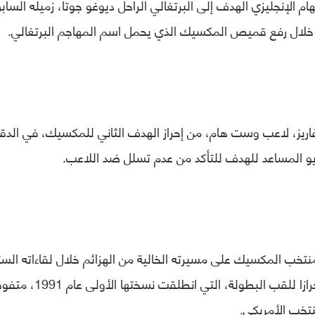
م الإنجليزي الهدف إلى البرتغالي الراحل ديوغو جوتا، زميله السا
خلال رفع قميص المكسيك الذي يحمل اسم المهاجم البرتغالي.
يو المساعد للهدف للتأكد من عدم تسلل ضد اللاعب.
منتخب المكسيك على مسيرته الخالية من الهزائم خلال لقاءاته الست
تخب الأمريكي.