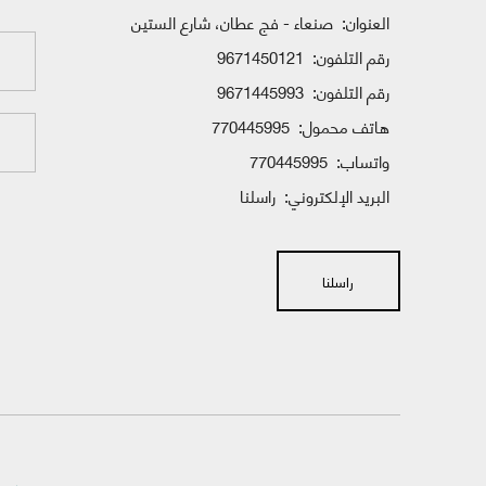
العنوان:
صنعاء - فج عطان، شارع الستين
رقم التلفون:
9671450121
رقم التلفون:
9671445993
هاتف محمول:
770445995
واتساب:
770445995
البريد الإلكتروني:
راسلنا
راسلنا