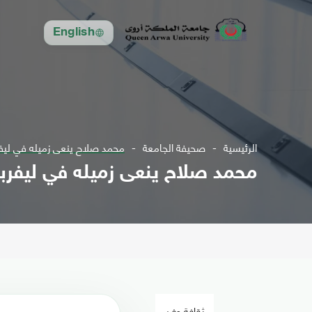
English
الرئيسية
صحيفة الجامعة
محمد صلاح ينعى زميله في ليفر
محمد صلاح ينعى زميله في ليفربو
ثقافة وفن