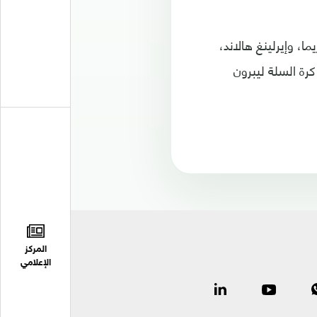
ا، وإيرلينغ هالاند،
رة السلة ليبرون
المركز
الإعلامي