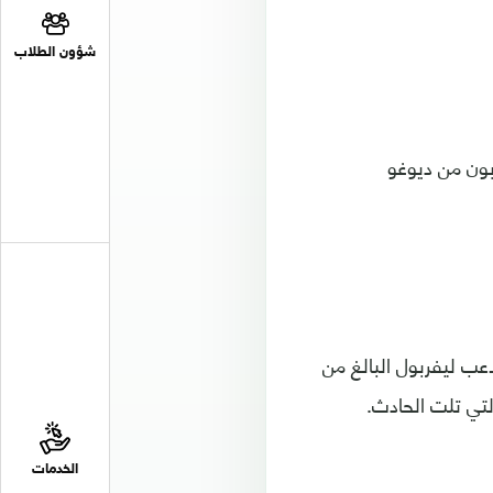
شؤون الطلاب
بون من ديوغو
اعب ليفربول البالغ من
الخدمات