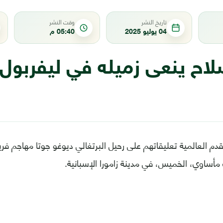
تاريخ النشر
وقت النشر
04 يوليو 2025
05:40 م
اح ينعى زميله في ليفربول 
دم العالمية تعليقاتهم على رحيل البرتغالي ديوغو جوتا مهاجم فري
أساوي، الخميس، في مدينة زامورا الإسبانية.