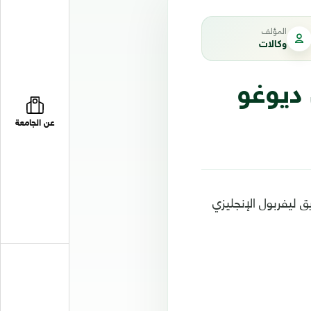
المؤلف
وكالات
ديوغو
عن الجامعة
ق ليفربول الإنجليزي