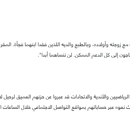
 زوجته وأولاده، وبالطبع والديه اللذين فقدا ابنهما فجأة. المقر
اجون إلى كل الدعم الممكن. لن ننساهما أبدا".
لرياضيين والأندية والاتحادات قد عبروا عن حزنهم العميق لرحيل ل