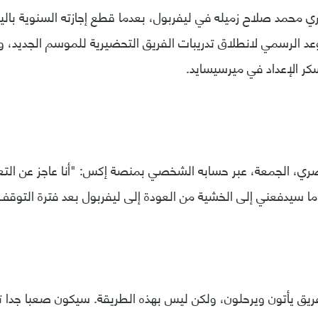
 محمد صلاح زميله في ليفربول، بعدما قطع إجازته السنوية باليو
ر الإعداد في ميرسيسايد.
ري، الجمعة، عبر حسابه الشخصي بمنصة إكس: "أنا عاجز عن التع
ا ما سيدفعني إلى الخشية من العودة إلى ليفربول بعد فترة التوق
الفريق يأتون ويرحلون، ولكن ليس بهذه الطريقة. سيكون صعبا جدا ت