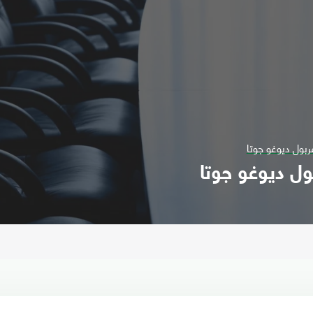
بول ديوغو جوتا
ل ديوغو جوتا