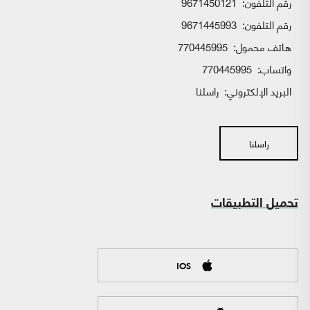
رقم التلفون:
9671450121
رقم التلفون:
9671445993
هاتف محمول:
770445995
واتساب:
770445995
البريد الإلكتروني:
راسلنا
راسلنا
تحميل التطبيقات
IOS