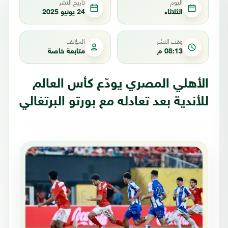
اليوم
تاريخ النشر
الثلاثاء
24 يونيو 2025
وقت النشر
المؤلف
08:13 م
متابعة خاصة
الأهلي المصري يودّع كأس العالم
للأندية بعد تعادله مع بورتو البرتغالي