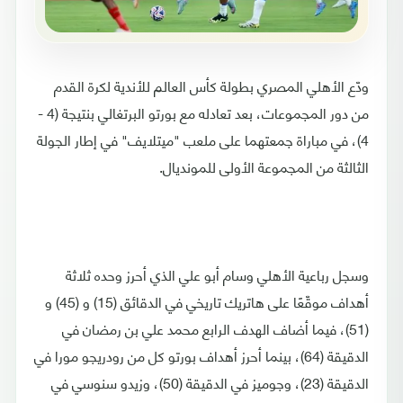
ودّع الأهلي المصري بطولة كأس العالم للأندية لكرة القدم
من دور المجموعات، بعد تعادله مع بورتو البرتغالي بنتيجة (4 -
4)، في مباراة جمعتهما على ملعب "ميتلايف" في إطار الجولة
الثالثة من المجموعة الأولى للمونديال.
وسجل رباعية الأهلي وسام أبو علي الذي أحرز وحده ثلاثة
أهداف موقّعًا على هاتريك تاريخي في الدقائق (15) و (45) و
(51)، فيما أضاف الهدف الرابع محمد علي بن رمضان في
الدقيقة (64)، بينما أحرز أهداف بورتو كل من رودريجو مورا في
الدقيقة (23)، وجوميز في الدقيقة (50)، وزيدو سنوسي في