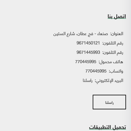
اتصل بنا
العنوان:
صنعاء - فج عطان، شارع الستين
رقم التلفون:
9671450121
رقم التلفون:
9671445993
هاتف محمول:
770445995
واتساب:
770445995
البريد الإلكتروني:
راسلنا
راسلنا
تحميل التطبيقات