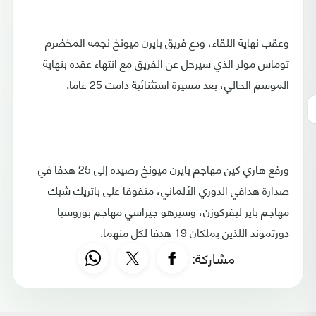
وعقب نهاية اللقاء، ودع فريق بايرن ميونخ نجمه المخضرم
توماس مولر الذي سيرحل عن الفريق مع انتهاء عقده بنهاية
الموسم الحالي، بعد مسيرة استثنائية دامت 25 عاما.
ورفع هاري كين مهاجم بايرن ميونخ رصيده إلى 25 هدفا في
صدارة هدافي الدوري الألماني، متفوقا على باتريك شيك
مهاجم باير ليفركوزن، وسيرهو جيراسي مهاجم بوروسيا
دورتموند اللذين يملكان 19 هدفا لكل منهما.
مشاركة: