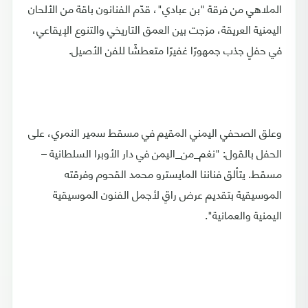
الملاهي من فرقة "بن عبادي"، قدّم الفنانون باقة من الألحان
اليمنية العريقة، مزجت بين العمق التاريخي والتنوع الإيقاعي،
في حفلٍ جذب جمهورًا غفيرًا متعطشًا للفن الأصيل.
وعلق الصحفي اليمني المقيم في مسقط سمير النمري، على
الحفل بالقول: "نغم_من_اليمن في دار الأوبرا السلطانية –
مسقط. يتألق فناننا المايسترو محمد القحوم وفرقته
الموسيقية بتقديم عرض راقٍ لأجمل الفنون الموسيقية
اليمنية والعمانية".