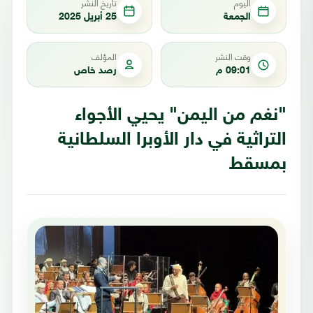
اليوم
تاريخ النشر
الجمعة
25 أبريل 2025
وقت النشر
المؤلف
09:01 م
رصد خاص
"نغم من اليمن" يحيي الأجواء
التراثية في دار الأوبرا السلطانية
بمسقط