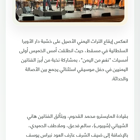
انعكس إيقاع التراث اليمني الأصيل على خشبة دار الأوبرا
السلطانية في مسقط، حيث انطلقت أمس الخميس أولى
أمسيات "نغم من اليمن"، بمشاركة نخبة من أبرز الفنانين
اليمنيين في حفل موسيقي استثنائي يجمع بين الأصالة
والحداثة.
بقيادة المايسترو محمد القحوم، وبتألق الفنانين هاني
الشيباني (شيبوب)، سالم فدعق، وملاطف الحميدي،
بالإضافة إلى ضيف الشرف عازف العود نبراس يوسف