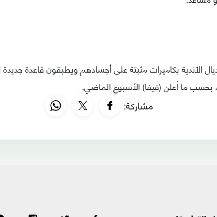
ال الأندية بكاميرات مثبتة على أجسادهم ويطبقون قاعدة جديدة ل
بحسب ما أعلن (فيفا) الأسبوع الماضي.
مشاركة: