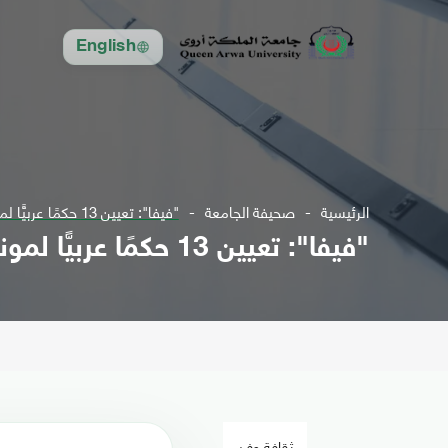
English
الرئيسية
صحيفة الجامعة
"فيفا": تعيين 13 حكمًا عربيًّا لمونديال الأندية
"فيفا": تعيين 13 حكمًا عربيًّا لمونديال الأندية
ثقافة وفن