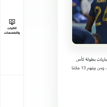
الكليات
والتخصصات
مباريات بطولة كأس
العالم للأندية 2025 المقررة بين 14 يونيو و13 يوليو في الولايات المتحدة الأمريكية، ومن بينهم 13 حكمًا