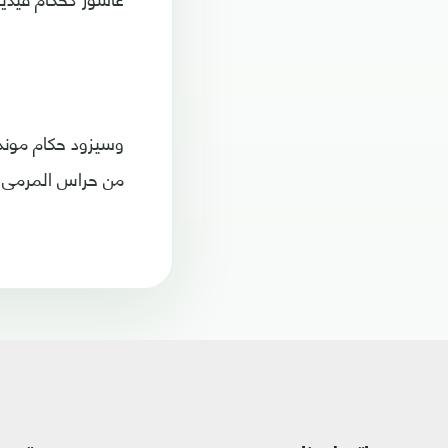
وسيزود حكام موندي
من حراس المرمى، 