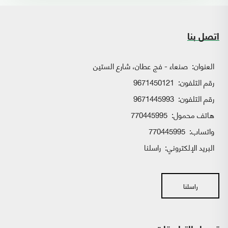
اتصل بنا
العنوان:
صنعاء - فج عطان، شارع الستين
رقم التلفون:
9671450121
رقم التلفون:
9671445993
هاتف محمول:
770445995
واتساب:
770445995
البريد الإلكتروني:
راسلنا
راسلنا