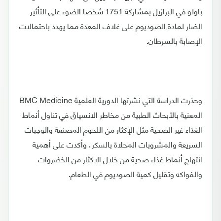
باولو في البرازيل بمشاركة 1751 شخصا الضوء على التأثير
الضار لمادة الصوديوم على غلاف المعدة مما يهدد باحتمالات
الإصابة بالسرطان.
وحذرت الدراسة التي نشرتها الدورية العلمية BMC Medicine
المعنية بالأبحاث الطبية من مخاطر الانسياق في تناول أنماط
الغذاء غير الصحية مثل الإكثار من اللحوم المصنعة والوجبات
السريعة والمشروبات المحلاة بالسكر، وأكدت على أهمية
انتهاج أنماط غذاء صحية من خلال الإكثار من الخضروات
والفواكه وتقليل كمية الصوديوم في الطعام.