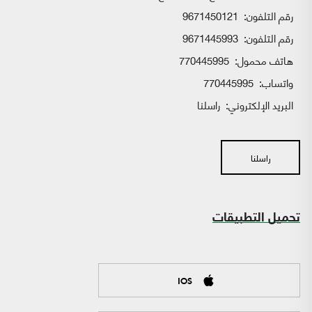
رقم التلفون:
9671450121
رقم التلفون:
9671445993
هاتف محمول:
770445995
واتساب:
770445995
البريد الإلكتروني:
راسلنا
راسلنا
تحميل التطبيقات
IOS