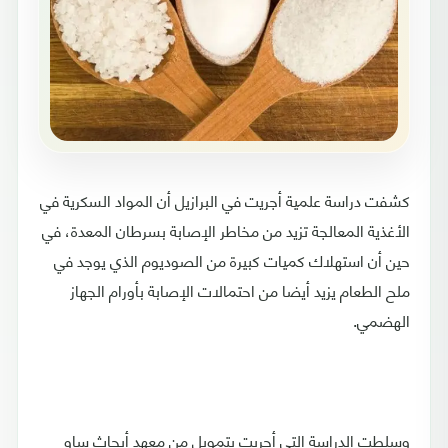
كشفت دراسة علمية أجريت في البرازيل أن المواد السكرية في
الأغذية المعالجة تزيد من مخاطر الإصابة بسرطان المعدة، في
حين أن استهلاك كميات كبيرة من الصوديوم الذي يوجد في
ملح الطعام يزيد أيضا من احتمالات الإصابة بأورام الجهاز
الهضمي.
وسلطت الدراسة التي أجريت بتمويل من معهد أبحاث ساو