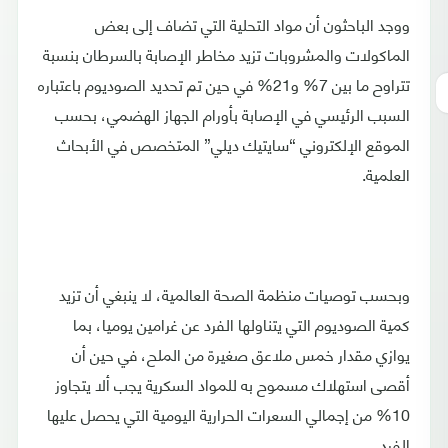
ووجد الباحثون أن مواد التحلية التي تضاف إلى بعض
الماكولات والمشروبات تزيد مخاطر الإصابة بالسرطان بنسبة
تتراوح ما بين 7% و21% في حين تم تحديد الصوديوم باعتباره
السبب الرئيسي في الإصابة بأورام الجهاز الهضمي، بحسب
الموقع الإلكتروني “سايتيك ديلي” المتخصص في الأبحاث
العلمية.
وبحسب توصيات منظمة الصحة العالمية، لا ينبغي أن تزيد
كمية الصوديوم التي يتناولها الفرد عن غرامين يوميا، بما
يوازي مقدار خمس ملاعق صغيرة من الملح، في حين أن
أقصى استهلاك مسموح به للمواد السكرية يجب ألا يتجاوز
10% من إجمالي السعرات الحرارية اليومية التي يحصل عليها
الفرد.