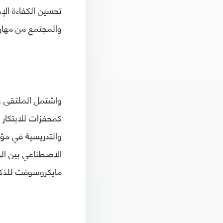
تحسين الكفاءة الإ
والمجتمع من مهارا
كمحفزات للابتكار 
والتدريسية في مؤس
الاصطناعي بين الو
مايكروسوفت للذكا