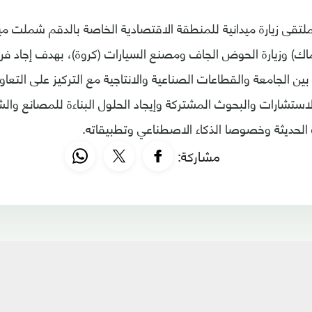
تقى زيارة ميدانية للمنطقة الاقتصادية الخاصة بالدقم شملت مينا
ك) وزيارة الحوض الجاف ومصنع السيارات (كروة)، بهدف إجاد فرص
بين الجامعة والقطاعات الصناعية والانتاجية مع التركيز على التع
لاستشارات والبحوث المشتركة وإيجاد الحلول البناءة للمصانع وال
الحديثة وخصوصا الذكاء الاصطناعي وتطبيقاته.
مشاركة: