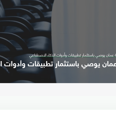
 عمان يوصي باستثمار تطبيقات وأدوات الذكاء الاصطناعي
مان يوصي باستثمار تطبيقات وأدوات ال