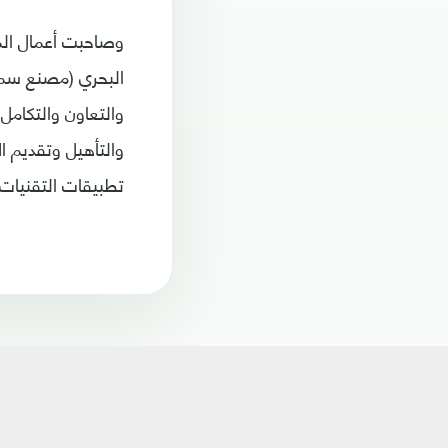
وصاحبت أعمال المل
البحري (مصنع سما
والتعاون والتكامل 
والتأهيل وتقديم ا
تطبيقات التقنيات 