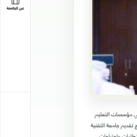
عن الجامعة
في مؤسسات التعليم
تقديم جامعة التقنية
Micr) كمسار يتوافق مع متطلبات واحتياجات