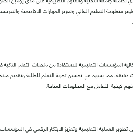
 نظمته جامعة التقنية والعلوم التطبيقية على مدى يومين الضوء 
ر منظومة التعليم العالي وتعزيز المهارات الأكاديمية والتدريس
انية المؤسسات التعليمية للاستفادة من منصات التعلم الذكية 
قيقة، مما يسهم في تحسين تجربة التعلم للطلبة وتقديم ملا
هم كيفية التعامل مع المعلومات المتاحة.
تطوير العملية التعليمية وتعزيز الابتكار الرقمي في المؤسسات ال