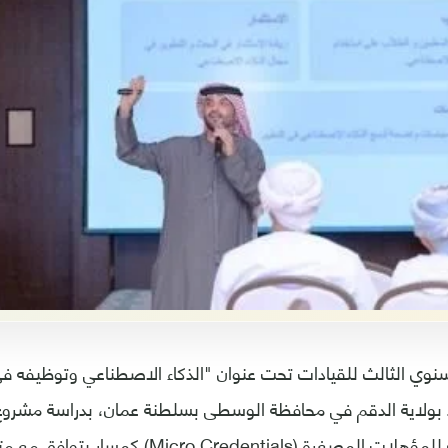
نوي الثالث للقيادات تحت عنوان "الذكاء الاصطناعي وتوظيفه 
د بولاية الدقم في محافظة الوسطى بسلطنة عمان، بدراسة مشروع 
والعلوم التطبيقية للمؤهلات المصغرة (o Credentials