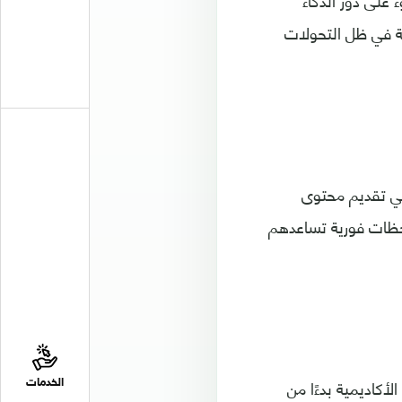
على دور الذكاء
ية في ظل التحولات
في تقديم محتوى
حظات فورية تساعدهم
أكاديمية بدءًا من
الخدمات