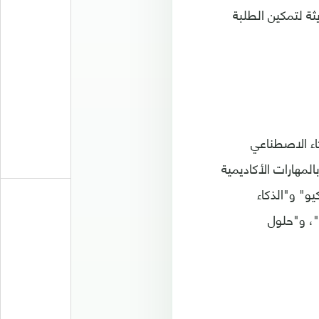
ثة لتمكين الطلبة
 والذكاء الاصطناعي
لمهارات الأكاديمية
و" و"الذكاء
"، و"حلول