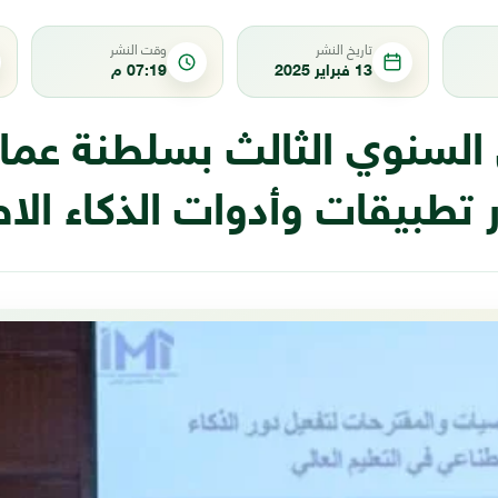
تاريخ النشر
وقت النشر
13 فبراير 2025
07:19 م
 السنوي الثالث بسلطنة عم
 تطبيقات وأدوات الذكاء ال