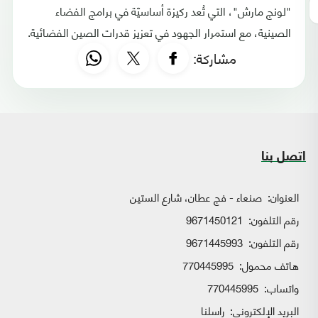
"لونج مارش"، التي تُعد ركيزة أساسيّة في برامج الفضاء
الصينية، مع استمرار الجهود في تعزيز قدرات الصين الفضائية.
مشاركة:
اتصل بنا
العنوان:
صنعاء - فج عطان، شارع الستين
رقم التلفون:
9671450121
رقم التلفون:
9671445993
هاتف محمول:
770445995
واتساب:
770445995
البريد الإلكتروني:
راسلنا