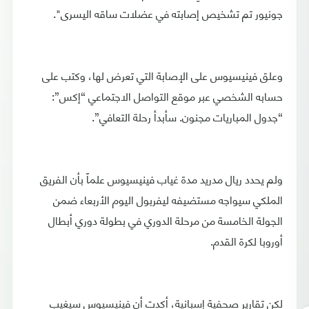
جونيور تم تشخيص إصابته في عضلات ساقه اليسرى".
وعلق فينيسيوس على الإصابة التي تعرض لها، وكتب على
حسابه الشخصي عبر موقع التواصل الاجتماعي “إكس”:
“جدول المباريات مجنون. سأبدأ رحلة التعافي”.
ولم يحدد ريال مدريد مدة غياب فينيسيوس علماً بأن الفريق
الملكي سيواجه مستضيفه ليفربول اليوم الأربعاء ضمن
الجولة الخامسة من مرحلة الدوري في بطولة دوري أبطال
أوروبا لكرة القدم.
لكن تقارير صحفية إسبانية، أكدت أن فينيسيوس سيغيب