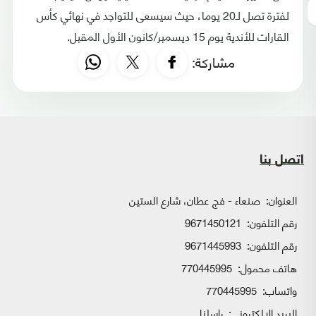
لفترة تصل لـ20 يوما، حيث سيسعى للتواجد في نهائي كأس
القارات للأندية يوم 15 ديسمبر/كانون الأول المقبل.
مشاركة:
اتصل بنا
العنوان:
صنعاء - فج عطان، شارع الستين
رقم التلفون:
9671450121
رقم التلفون:
9671445993
هاتف محمول:
770445995
واتساب:
770445995
البريد الإلكتروني:
راسلنا