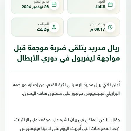
اليوم
تاريخ النشر
الثلاثاء
26 نوفمبر 2024
وقت النشر
المؤلف
09:17 م
وكالات
ريال مدريد يتلقى ضربة موجعة قبل
مواجهة ليفربول في دوري الأبطال
أعلن نادي ريال مدريد الإسباني لكرة القدم، عن إصابة مهاجمه
البرازيلي فينيسيوس جونيور على مستوى ساقه اليسرى.
وقال النادي الملكي في بيان نشره على موقعه على الإنترنت:
"بعد الفحوصات التي أجريت اليوم على لاعبنا فينيسيوس