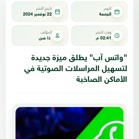
اليوم
تاريخ النشر
الجمعة
22 نوفمبر 2024
وقت النشر
المؤلف
02:41 م
ذا صن
"واتس آب" يطلق ميزة جديدة
لتسهيل المراسلات الصوتية في
الأماكن الصاخبة