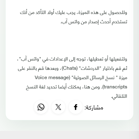
وللحصول على هذه الميزة، يجب عليك أولا التأكد من أنك
تستخدم أحدث إصدار من واتس آب.
ولتفعيلها أو تعطيلها، توجه إلى الإعدادات في "واتس آب"،
ثم قم باختيار "الدردشات" (Chats)، وبعدها قم بالنقر على
ميزة " نسخ الرسائل الصوتية" (Voice message
transcripts). ومن هنا، يمكنك أيضا تحديد لغة النسخ
التلقائي.
مشاركة: