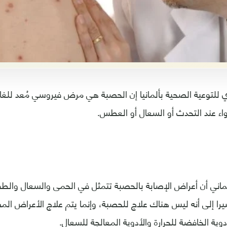
ي للتوعية الصحية بألمانيا إن الحصبة هي مرض فيروسي مُعد للغاية
اء عند التحدث أو السعال أو العطس.
ماني أن أعراض الإصابة بالحصبة تتمثل في الحمى والسعال والطف
را إلى أنه ليس هناك علاج للحصبة، وإنما يتم علاج الأعراض الم
وية الخافضة للحرارة والأدوية المعالجة للسعال.