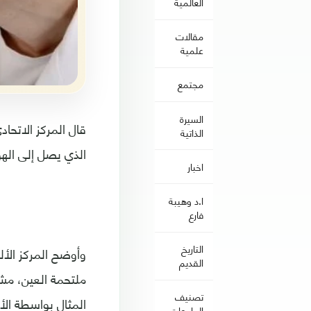
العالمية
مقالات
علمية
مجتمع
السيرة
قال المركز الاتحاد
الذاتية
الذي يصل إلى الهو
اخبار
ا.د وهيبة
فارع
التاريخ
وأوضح المركز الأل
القديم
ملتحمة العين، مشي
تصنيف
المثال بواسطة الأد
الجامعات