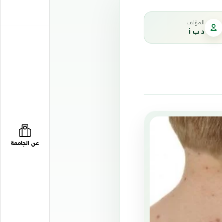
المؤلف
د ب أ
عن الجامعة