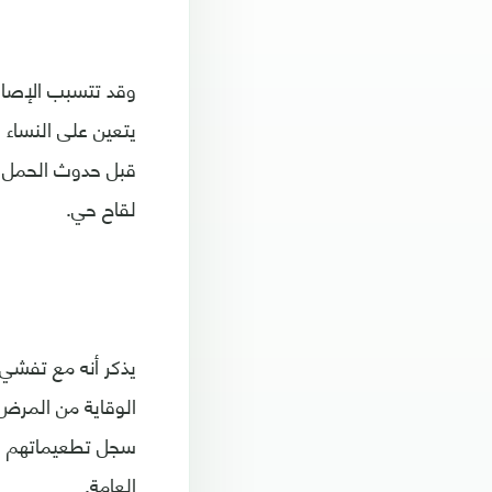
وقد تتسبب الإصابة
يتعين على النساء 
قبل حدوث الحمل لم
لقاح حي.
يذكر أنه مع تفشي ا
الوقاية من المرض 
سجل تطعيماتهم يُع
العامة.