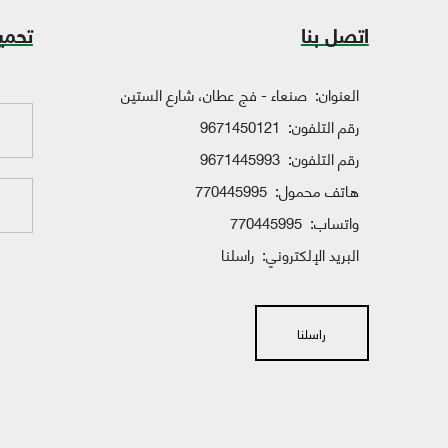
اتصل بنا
تحمي
العنوان:
صنعاء - فج عطان، شارع الستين
رقم التلفون:
9671450121
رقم التلفون:
9671445993
هاتف محمول:
770445995
واتساب:
770445995
البريد الإلكتروني:
راسلنا
راسلنا