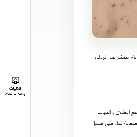
، ينتشر عبر الرذاذ،
الكليات
والتخصصات
ح الجلدي والتهاب
صحابة لها، على سبيل