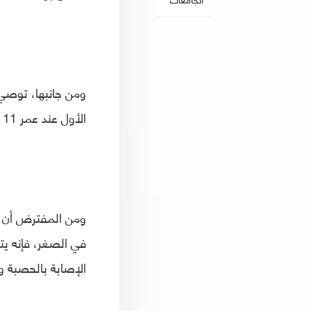
ومن جانبها، توصي 
الأول عند عمر 11 شهرا، والثاني عند عمر 15 شهرا.
ومن المفترض أن ا
في الصغر، فإنه يت
الإصابة بالحصبة و