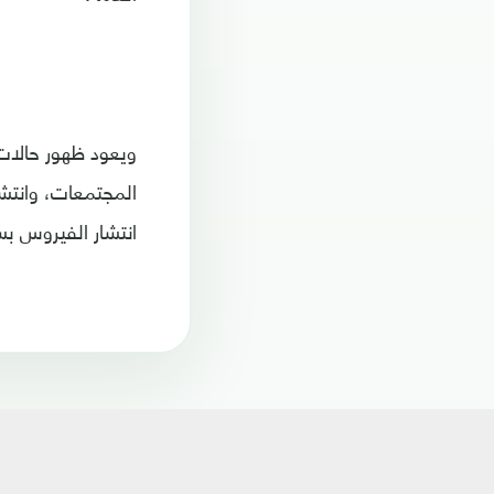
ويعود ظهور حالات
المجتمعات، وانتشا
انتشار الفيروس بس