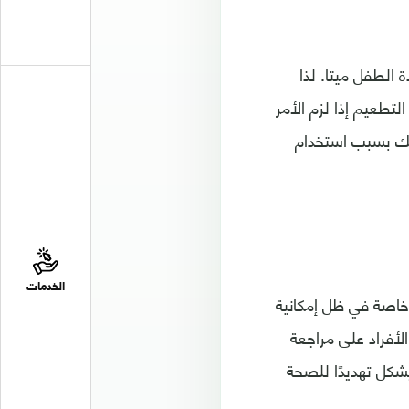
 الطفل ميتا. لذا
تطعيم إذا لزم الأمر
ذلك بسبب استخدام
الخدمات
، خاصة في ظل إمكانية
لأفراد على مراجعة
شكل تهديدًا للصحة