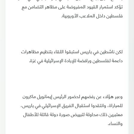
تؤكد استمرار القيود المفروضة على مظاهر التضامن مع
فلسطين داخل الملاعب الأوروبية.
لكن ناشطين في باريس استبقوا اللقاء بتنظيم مظاهرات
داعمة لفلسطين ورافضة للإبادة الإسرائيلية في غزة.
وعبر هؤلاء عن رفضهم لحضور الرئيس إيمانويل ماكرون
للمباراة، وانتقدوا استقبال الفريق الإسرائيلي في باريس،
معتبرين ذلك محاولة لتبييض صورة دولة قاتلة للأطفال
والنساء.