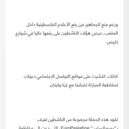
ورغم منع الجماهير من رفع الأعلام الفلسطينية داخل
الملعب، حرص هؤلاء الناشطون على رفعها عاليا في شوارع
باريس.
كذلك، انتشرت على مواقع التواصل الاجتماعي دعوات
لمقاطعة المباراة تضامنا مع غزة ولبنان.
تقود هذه الحملة مجموعة من الناشطين تعرف
بـ"يوروبالستين" EuroPalestine، التي دعت إلى مقاطعة