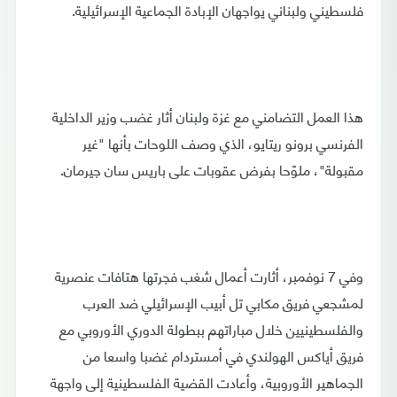
فلسطيني ولبناني يواجهان الإبادة الجماعية الإسرائيلية.
هذا العمل التضامني مع غزة ولبنان أثار غضب وزير الداخلية
الفرنسي برونو ريتايو، الذي وصف اللوحات بأنها "غير
مقبولة"، ملوّحا بفرض عقوبات على باريس سان جيرمان.
وفي 7 نوفمبر، أثارت أعمال شغب فجرتها هتافات عنصرية
لمشجعي فريق مكابي تل أبيب الإسرائيلي ضد العرب
والفلسطينيين خلال مباراتهم ببطولة الدوري الأوروبي مع
فريق أياكس الهولندي في أمستردام غضبا واسعا من
الجماهير الأوروبية، وأعادت القضية الفلسطينية إلى واجهة