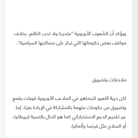
ويؤكد أن الشعوب الأوروبية "متحررة ولا تحب الظلم، بخلاف
مواقف بعض حكوماتها التي تركز على مصالحها السياسية".
ملاحقات وتضييق
لكن حرية التعبير للجماهير في الملاعب الأوروبية قوبلت بقمع
وتضييق من حكومات متهمة بالمشاركة في الإبادة بغزة، إما
عبر تقديم الدعم الاستخباراتي كما هو الحال بالنسبة لبريطانيا،
أو السلاح مثل فرنسا وألمانيا.