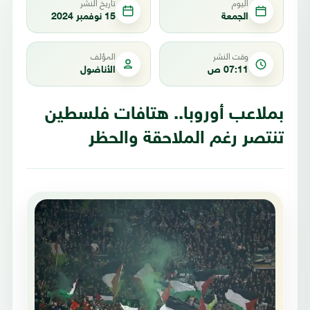
اليوم
تاريخ النشر
الجمعة
15 نوفمبر 2024
وقت النشر
المؤلف
07:11 ص
الأناضول
بملاعب أوروبا.. هتافات فلسطين
تنتصر رغم الملاحقة والحظر