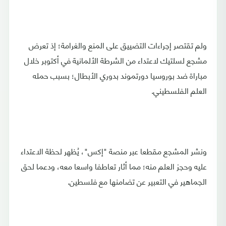
ولم تقتصر إجراءات التضييق على المنع والغرامة؛ إذ تعرض
مشجع لسلتيك لاعتداء من الشرطة الألمانية في أكتوبر خلال
مباراة ضد بوروسيا دورتموند بدوري الأبطال؛ بسبب حمله
العلم الفلسطيني.
ونشر المشجع مقطعا عبر منصة "إكس"، يُظهر لحظة الاعتداء
عليه وحجز العلم منه؛ مما أثار تعاطفا واسعا معه، ودعما لحق
الجماهير في التعبير عن تضامنها مع فلسطين.