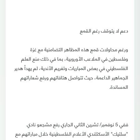
دعم لا يتوقف رغم القمع
ورغم محاولات قمع هذه المظاهر التضامنية مع غزة
وفلسطين في الملاعب الأوروبية، بما في ذلك منع العلم
الفلسطيني في بعض المباريات وتغريم الأندية، لم يهدأ هدير
الجماهير الداعمة، حيث تتواصل هتافاتهم ورفع شعاراتهم
المساندة.
ففي 5 نوفمبر/ تشرين الثاني الجاري رفع مشجعو نادي
"سلتيك" الأسكتلندي الأعلام الفلسطينية خلال مباراتهم مع