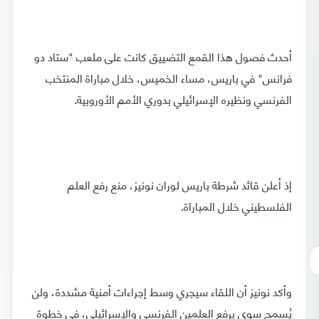
أحدث فصول هذا القمع التضييق كانت على ملعب "ستاد دو
فرانس" في باريس، مساء الخميس، خلال مباراة المنتخب
الفرنسي ونظيره الإسرائيلي بدوري الأمم الأوروبية.
إذ أعلن قائد شرطة باريس لوران نونيز، منع رفع العلم
الفلسطيني خلال المباراة.
وأكد نونيز أن اللقاء سيجري وسط إجراءات أمنية مشددة، ولن
يُسمح سوى برفع العلمين الفرنسي والإسرائيلي، في خطوة