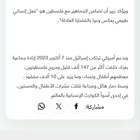
ويؤكد زبير أن تضامن الجماهير مع فلسطين هو "فعل إنساني
طبيعي يعكس وعيا بالقضايا العادلة".
وبدعم أمريكي ترتكب إسرائيل منذ 7 أكتوبر 2023 إبادة جماعية
بغزة، خلفت أكثر من 147 ألف قتيل وجريح فلسطينيين،
معظمهم أطفال ونساء، وما يزيد على 10 آلاف مفقود،
وسط دمار هائل ومجاعة قتلت عشرات الأطفال والمسنين،
في إحدى أسوأ الكوارث الإنسانية بالعالم.
مشاركة: