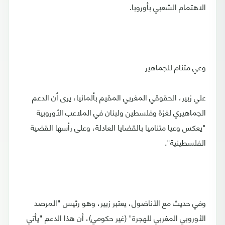
الاهتمام الشعبي بأوروبا.
وعي متنام للجماهير
علي زبير، الحقوقي المغربي المقيم بألمانيا، يرى أن الدعم
الجماهيري لغزة وفلسطين ولبنان في الملاعب الأوروبية
"يعكس وعيا متناميا بالقضايا العادلة، وعلى رأسها القضية
الفلسطينية".
وفي حديث مع الأناضول، يعتبر زبير، وهو رئيس "المرصد
الأوروبي المغربي للهجرة" (غير حكومي)، أن هذا الدعم "يأتي