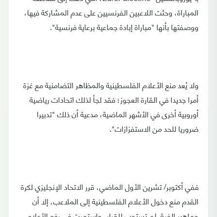
المباراة، وحثت اللاعبين الفرنسيين على عدم المشاركة فيها،
ووصفتها بأنها "مباراة إبادة جماعية برعاية فرنسية".
ولا يُعد منع الأعلام الفلسطينية والمظاهر التضامنية مع غزة
أمرا جديدا في القارة العجوز؛ فقد لجأ لذلك اتحادات رياضية
أوروبية أخرى في الأشهر الماضية، مدعية أن ذلك "تدبيرا
ضروريا للحد من الاستفزازات".
ففي أكتوبر/ تشرين الأول الماضي، قرر الاتحاد الإنجليزي لكرة
القدم منع دخول الأعلام الفلسطينية إلى الملاعب، إلا أن
جماهير الفرق لم تستجب للقرار، واستمرت في رفع الأعلام