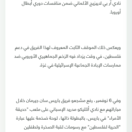
نادي آر بي لايبزيج الألماني ضمن منافسات دوري أبطال
أوروبا.
ويعكس ذلك الموقف الثابت المعروف لهذا الفريق في دعم
فلسطين، في وقت يزداد فيه الزخم الجماهيري الأوروبي ضد
ممارسات الإبادة الجماعية الإسرائيلية في غزة.
وفي 6 نوفمبر، رفع مشجعو فريق باريس سان جيرمان خلال
مباراتهم مع نادي أتلتيكو مدريد الإسباني على ملعب "حديقة
الأمراء" في باريس، بالبطولة ذاتها، لوحة ضخمة عليها عبارة
"الحرية لفلسطين" مع رسومات لقبة الصخرة ولطفلين