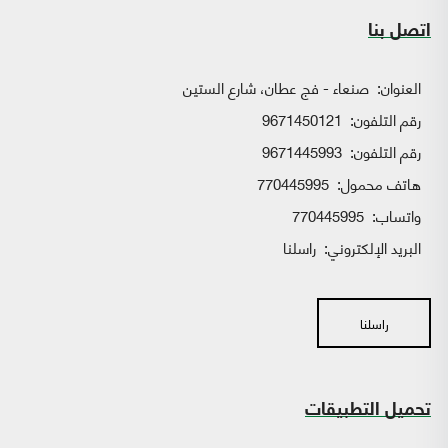
اتصل بنا
العنوان:
صنعاء - فج عطان، شارع الستين
رقم التلفون:
9671450121
رقم التلفون:
9671445993
هاتف محمول:
770445995
واتساب:
770445995
البريد الإلكتروني:
راسلنا
راسلنا
تحميل التطبيقات