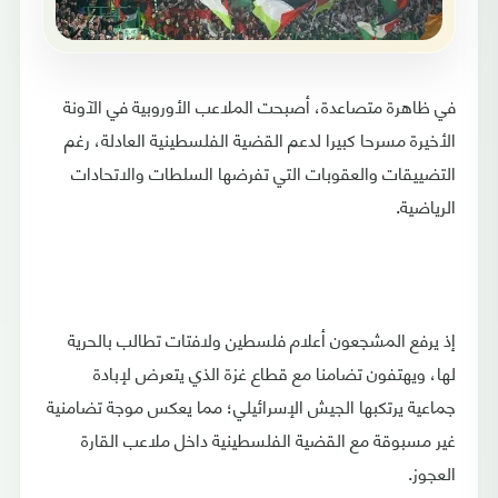
في ظاهرة متصاعدة، أصبحت الملاعب الأوروبية في الآونة
الأخيرة مسرحا كبيرا لدعم القضية الفلسطينية العادلة، رغم
التضييقات والعقوبات التي تفرضها السلطات والاتحادات
الرياضية.
إذ يرفع المشجعون أعلام فلسطين ولافتات تطالب بالحرية
لها، ويهتفون تضامنا مع قطاع غزة الذي يتعرض لإبادة
جماعية يرتكبها الجيش الإسرائيلي؛ مما يعكس موجة تضامنية
غير مسبوقة مع القضية الفلسطينية داخل ملاعب القارة
العجوز.