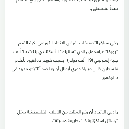
دعماً لفلسطين.
وفي سياق التضييقات، فرض الاتحاد الأوروبي لكرة القدم
"يويفا" غرامة على نادي "سلتيك" الأسكتلندي بلغت 15 ألف
جنيه إسترليني (19 ألف دولار)؛ بسبب تلويح جماهيره بأعلام
فلسطين خلال مباراة دوري أبطال أوروبا ضد أتلتيكو مدريد في
5 نوفمبر.
وادعى الاتحاد أن رفع المئات من الأعلام الفلسطينية يمثل
"رسائل استفزازية ذات طبيعة مسيئة".