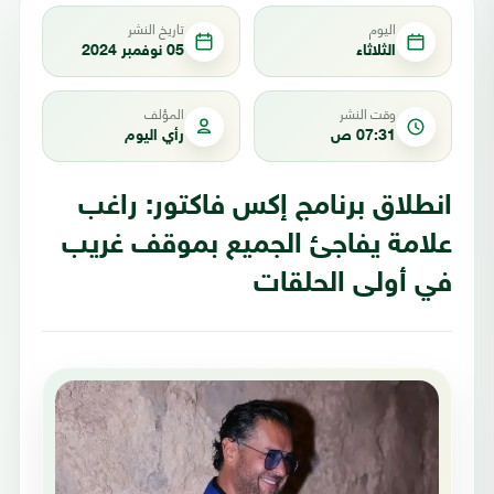
اليوم
تاريخ النشر
الثلاثاء
05 نوفمبر 2024
وقت النشر
المؤلف
07:31 ص
رأي اليوم
انطلاق برنامج إكس فاكتور: راغب
علامة يفاجئ الجميع بموقف غريب
في أولى الحلقات