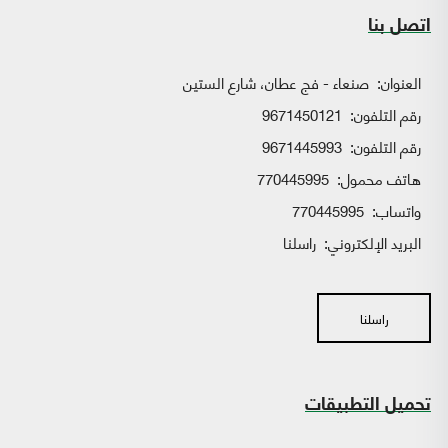
اتصل بنا
العنوان:
صنعاء - فج عطان، شارع الستين
رقم التلفون:
9671450121
رقم التلفون:
9671445993
هاتف محمول:
770445995
واتساب:
770445995
البريد الإلكتروني:
راسلنا
راسلنا
تحميل التطبيقات