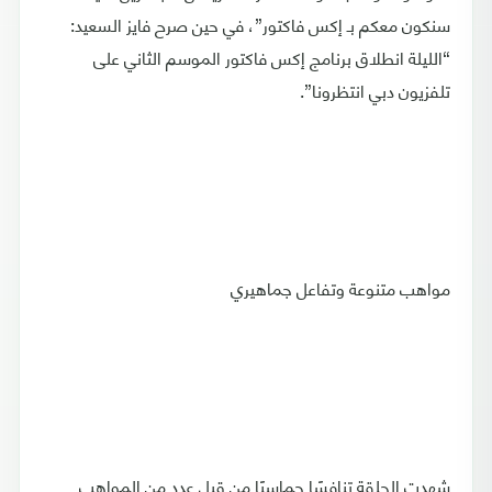
سنكون معكم بـ إكس فاكتور”، في حين صرح فايز السعيد:
“الليلة انطلاق برنامج إكس فاكتور الموسم الثاني على
تلفزيون دبي انتظرونا”.
مواهب متنوعة وتفاعل جماهيري
شهدت الحلقة تنافسًا حماسيًا من قبل عدد من المواهب