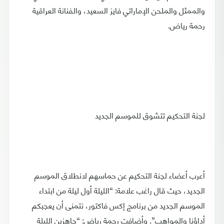
والممثل والملحن الإماراتي فايز السعيد، والفنانة العراقية
رحمة رياض.
لجنة التحكيم تتشوق للموسم الجديد
أعرب أعضاء لجنة التحكيم عن حماسهم لانطلاق الموسم
الجديد، حيث قال راغب علامة: “الليلة أول ليلة من ابتداء
الموسم الجديد من برنامج إكس فاكتور، نتمنى أن يعجبكم
أداؤنا والمواهب”. وأضافت رحمة رياض: “جاهزين الليلة