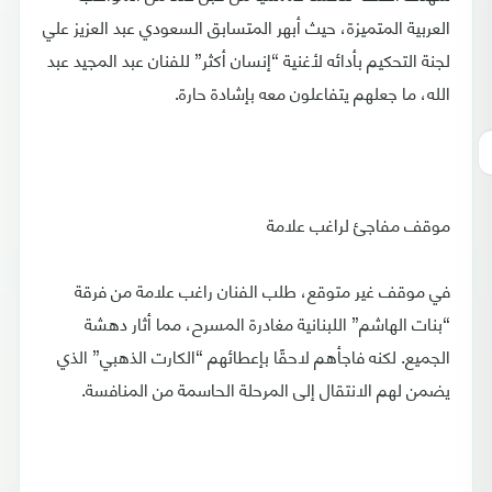
العربية المتميزة، حيث أبهر المتسابق السعودي عبد العزيز علي
لجنة التحكيم بأدائه لأغنية “إنسان أكثر” للفنان عبد المجيد عبد
الله، ما جعلهم يتفاعلون معه بإشادة حارة.
موقف مفاجئ لراغب علامة
في موقف غير متوقع، طلب الفنان راغب علامة من فرقة
“بنات الهاشم” اللبنانية مغادرة المسرح، مما أثار دهشة
الجميع. لكنه فاجأهم لاحقًا بإعطائهم “الكارت الذهبي” الذي
يضمن لهم الانتقال إلى المرحلة الحاسمة من المنافسة.