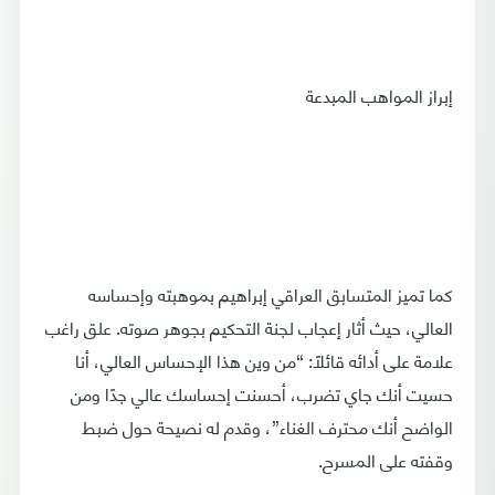
إبراز المواهب المبدعة
كما تميز المتسابق العراقي إبراهيم بموهبته وإحساسه
العالي، حيث أثار إعجاب لجنة التحكيم بجوهر صوته. علق راغب
علامة على أدائه قائلاً: “من وين هذا الإحساس العالي، أنا
حسيت أنك جاي تضرب، أحسنت إحساسك عالي جدًا ومن
الواضح أنك محترف الغناء”، وقدم له نصيحة حول ضبط
وقفته على المسرح.