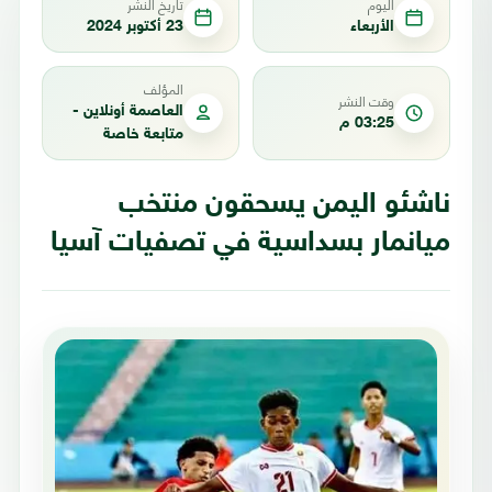
اليوم
تاريخ النشر
الأربعاء
23 أكتوبر 2024
المؤلف
وقت النشر
العاصمة أونلاين -
03:25 م
متابعة خاصة
ناشئو اليمن يسحقون منتخب
ميانمار بسداسية في تصفيات آسيا