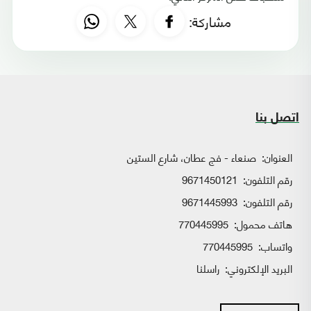
مشاركة:
اتصل بنا
العنوان:
صنعاء - فج عطان، شارع الستين
رقم التلفون:
9671450121
رقم التلفون:
9671445993
هاتف محمول:
770445995
واتساب:
770445995
البريد الإلكتروني:
راسلنا