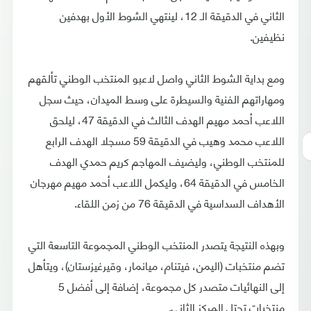
الثاني في الدقيقة الـ 12، لينتهي الشوط الأول بهدفين
نظيفين.
ومع بداية الشوط الثاني واصل لاعبو المنتخب الوطني تألقهم
ومهاراتهم الفنية والسيطرة على وسط الميدان، حيث سجل
اللاعب أحمد مهيم الهدف الثالث في الدقيقة 47، ليلحق
اللاعب محمد وهيب في الدقيقة 59 مسجلا الهدف الرابع
للمنتخب الوطني، وليضيف المهاجم كريم حمدي الهدف
الخامس في الدقيقة 64، وليكمل اللاعب أحمد مهيم مهرجان
الأهداف السداسية في الدقيقة 76 من زمن اللقاء.
وبهذه النتيجة يتصدر المنتخب الوطني المجموعة التاسعة التي
تضم منتخبات (اليمن، فيتنام، ميانمار، وقيرغيزستان)، ويتأهل
إلى النهائيات متصدر كل مجموعة، إضافة إلى أفضل 5
منتخبات تحتل المركز الثاني.