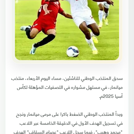
سحق المنتخب الوطني للناشئين، مساء اليوم الأربعاء، منتخب
ميانمار، في مستهل مشواره في التصفيات المؤهلة لكأس
آسيا 2025م.
وبدأ المنتخب الوطني الضغط باكرا على مرمى ميانمار ونجح
في تسجيل الهدف الأول في الدقيقة الخامسة عبر اللاعب
"محمد وهيب"، فيما سجل اللاعب "عصام السقاف" الهدف