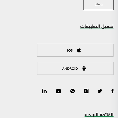
راسلنا
تحميل التطبيقات
IOS
ANDROID
القائمة البريدية