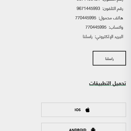
رقم التلفون:
9671445993
هاتف محمول:
770445995
واتساب:
770445995
البريد الإلكتروني:
راسلنا
راسلنا
تحميل التطبيقات
IOS
ANDROID