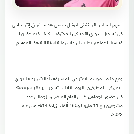
أسهم الساحر الأرجنتيني ليونيل ميسي هداف فريق إنتر ميامي
في تسجيل الدوري الأميركي للمحترفين لكرة القدم حضورا
قياسيا للجماهير بجانب إيرادات رعاية استثنائية هذا الموسم.
ومع ختام الموسم الاعتيادي للمسابقة، أعلنت رابطة الدوري
الأميركي للمحترفين -اليوم الثلاثاء- تسجيل زيادة بنسبة 5%
في حضور الجماهير خلال العام الماضي، بإجمالي عدد
مشجعين بلغ 11 مليونا و450 ألفا، بزيادة 14% على عام
2022.