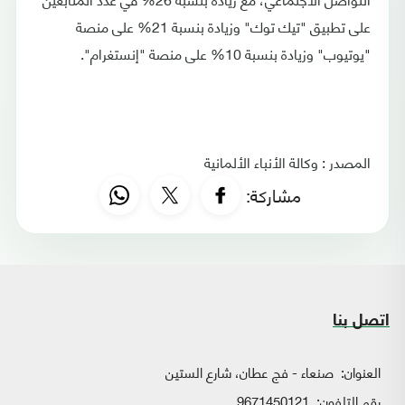
على تطبيق "تيك توك" وزيادة بنسبة 21% على منصة
"يوتيوب" وزيادة بنسبة 10% على منصة "إنستغرام".
المصدر : وكالة الأنباء الألمانية
مشاركة:
اتصل بنا
العنوان:
صنعاء - فج عطان، شارع الستين
رقم التلفون:
9671450121