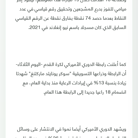
ميامي للفوز بدرع المشجعين وتحقيق رقم قياسي في عدد
النقاط بعدما حصد 74 نقطة بفارق نقطة عن الرقم القياسي
السابق الذي كان مسجلا باسم نيو إنغلاند في 2021.
كما أعلنت رابطة الدوري الأميركي لكرة القدم -اليوم الثلاثاء-
أن الرابطة وذراعها التسويقية "سوكر يونايتد ماركتنغ" شهدتا
زيادة بنسبة 13% في إيرادات الرعاية منذ بداية العام، مع
انضمام 18 راعيا جديدا إلى الرابطة هذا العام.
ويشهد الدوري الأميركي أيضا نموا في الانتشار على وسائل
التواصل الاجتماعي، مع زيادة بنسبة 26% في عدد المتابعين