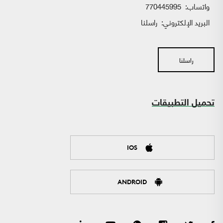
واتساب:
770445995
البريد الإلكتروني:
راسلنا
راسلنا
تحميل التطبيقات
IOS
ANDROID