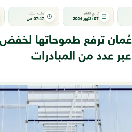
تاريخ النشر
وقت النشر
07 أكتوبر 2024
07:47 ص
ُمان ترفع طموحاتها لخفض ا
عبر عدد من المبادرات