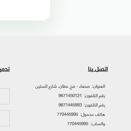
اتصل بنا
تحمي
العنوان:
صنعاء - فج عطان، شارع الستين
رقم التلفون:
9671450121
رقم التلفون:
9671445993
هاتف محمول:
770445995
واتساب:
770445995