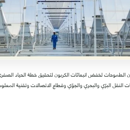
 النقل البرّي والبحري والجوّي وقطاع الاتصالات وتقنية المعلو