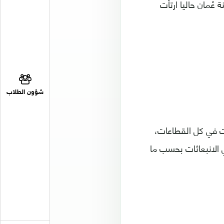
عُمان حاليا ارتأت
شؤون الطلاب
ئة من إجمالي الانبعاثات في كل القطاعات،
 قد تصل إلى 28 بالمائة من إجمالي الانبعاثات بحسب ما