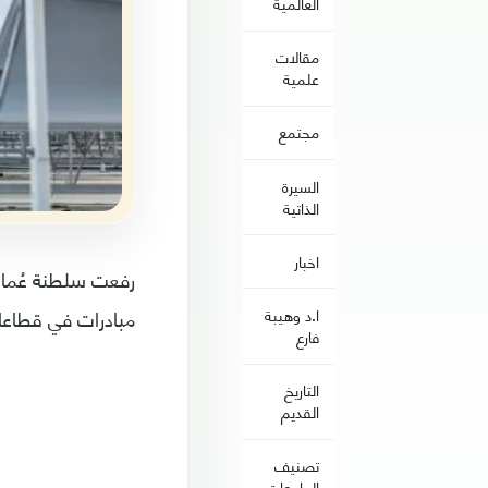
العالمية
مقالات
علمية
مجتمع
السيرة
الذاتية
اخبار
مبادرات في قطاعات
ا.د وهيبة
فارع
التاريخ
القديم
تصنيف
الجامعات