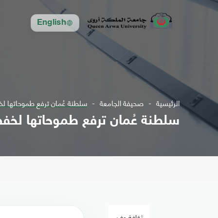
English
الرئيسية
صحيفة الجامعة
سلطنة عُمان ترفع طموحاتها لخف
سلطنة عُمان ترفع طموحاتها لخفض
ثقافة وفن