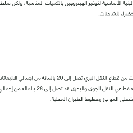
بنية الأساسية لتوفير الهيدروجين بالكميات المناسبة، ولكن سلطنة 
خضراء للشاحنات.
ووضح أن الانبعاثات من قطاع النقل البري تصل إلى 20 بالما
حيث إنه بعد إضافة قطاعي النقل الجوي والبحري
لي الموانئ وخطوط الطيران المحلية.