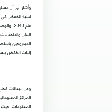
وأشار إلى أن مست
النقل والاتصالات 
الهيدروجين باستخد
إثبات الخفض بنسبة 52 بالم
وعن انبعاثات قطاع
المراكز المعلومات
المعلومات، حيث أ