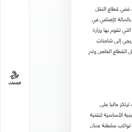
 ففي قطاع النقل
بة الخفض في عام 2030 ستصل إلى نسبة 3 بالمائة من إجمالي الانبعاثات، و34 بالمائة كإضافي في
 على أن خطط العمل التي تقوم بها وزارة
ريجي إلى شاحنات
بل القطاع الخاص وتم
الخدمات
رتكز حاليا على
نية الأساسية لتقنية
ك تواكب سلطنة عمان