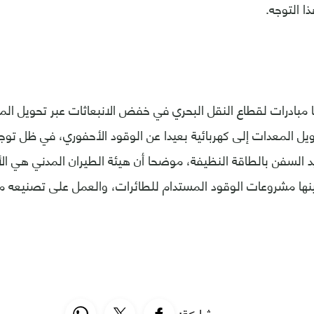
 التوجه.
ا مبادرات لقطاع النقل البحري في خفض الانبعاثات عبر تحويل ال
يل المعدات إلى كهربائية بعيدا عن الوقود الأحفوري، في ظل توج
تزويد السفن بالطاقة النظيفة، موضحا أن هيئة الطيران المدني هي ا
نها مشروعات الوقود المستدام للطائرات، والعمل على تصنيعه محلي
مشاركة: