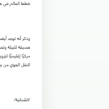
خطط العالم في هذا
وذكر أنه توجد أيض
صديقة للبيئة وتحو
مركزًا إقليميًّا ل
النقل الجوي من بي
/العُمانية/