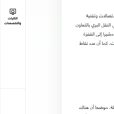
اتصالات وتقنية
الكليات
لنقل البري بالتعاون
والتخصصات
مشيرا إلى القفزة
كبة بحسب آخر الإحصاءات، كما أن عدد نقاط
لة، موضحا أن هناك