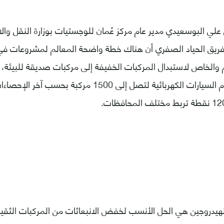
علي البوسعيدي مدير عام مركز عُمان للوجستيات بوزارة النقل وال
فريق الحياد الصفري أن هناك خطة واضحة المعالم لمشروعات في ا
 والخاص لاستبدال المركبات الخفيفة إلى مركبات صديقة للبيئة، 
الكبيرة في استخدام السيارات الكهربائية لتصل إلى 1500 مر
هيدروجين هي الحل الأنسب لخفض الانبعاثات من المركبات الثقي