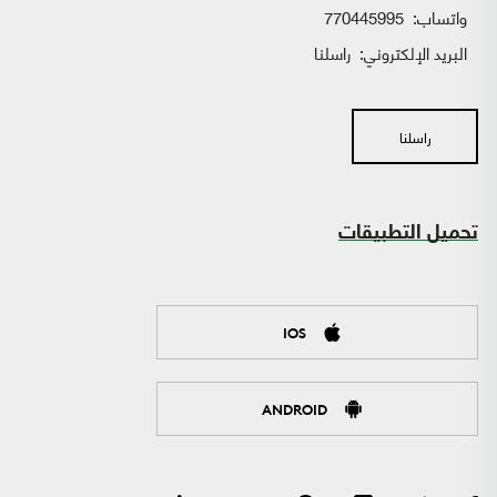
واتساب:
770445995
البريد الإلكتروني:
راسلنا
راسلنا
تحميل التطبيقات
IOS
ANDROID