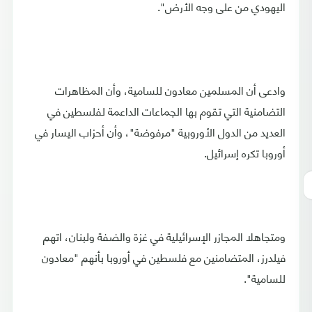
اليهودي من على وجه الأرض".
وادعى أن المسلمين معادون للسامية، وأن المظاهرات
التضامنية التي تقوم بها الجماعات الداعمة لفلسطين في
العديد من الدول الأوروبية "مرفوضة"، وأن أحزاب اليسار في
أوروبا تكره إسرائيل.
ومتجاهلا المجازر الإسرائيلية في غزة والضفة ولبنان، اتهم
فيلدرز، المتضامنين مع فلسطين في أوروبا بأنهم "معادون
للسامية".