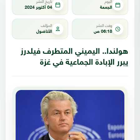
اليوم
تاريخ النشر
الجمعة
04 أكتوبر 2024
وقت النشر
المؤلف
06:18 ص
الأناضول
هولندا.. اليميني المتطرف فيلدرز
يبرر الإبادة الجماعية في غزة