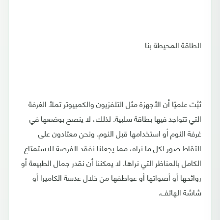
الطاقة المحيطة بنا
ثبُت علميًا أن الأجهزة مثل التلفزيون والكمبيوتر تملأ الغرفة
التي تتواجد فيها بطاقة سلبية. لذلك، لا ينصح بوضعها في
غرفة النوم أو استخدامها قبل النوم. ونحن معتادون على
التقاط صور لكل ما نراه، مما يجعلنا نفقد الفرصة للاستمتاع
الكامل بالمناظر التي نراها. لا يمكننا أن نقدر جمال الطبيعة أو
روائحها أو أصواتها أو عواطفها من خلال عدسة الكاميرا أو
شاشة الهاتف.