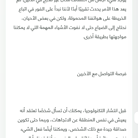
يعد هذا الأمر يحدث تقريبًا أبدًا لأننا نبدأ على الفور في اتباع
الخريطة على هواتفنا المحمولة. ولكن في بعض الأحيان،
نحتاج إلى الضياع حتى لا نفوت الأشياء المهمة التي لا يمكننا
مواجهتها بطريقة أخرى.
فرصة التواصل مع الآخرين
قبل انتشار التكنولوجيا، يمكنك أن تسأل شخصًا تعتقد أنه
يعيش في نفس المنطقة عن الاتجاهات، وربما حتى تكوين
صداقة جيدة مع ذلك الشخص، ويمكننا أيضًا فعل الشيء
نفسه مع دائرة أصدقائنا. على الرغم من أننا قد نلجأ إلى