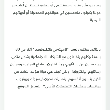
ومزدحم مثل مترو أو مستشفى أو مطعم نلاحظ أن أغلب من
حولنا يكونون منغمسين في هواتفهم المحمولة أو أجهزتهم
اللوحية.
بالتأكيد ستكون نسبة "المهتمين بالتكنولوجيا" أكثر من 80
بالمئة وكلهم يتفاعلون مع الشبكات الاجتماعية بشكل متكرر،
ويتحققون من رسائلهم، ويشاهدون مقاطع الفيديو، ويقرأون
رسائلهم الإلكترونية، ولكن كيف هي حياة هؤلاء الأشخاص
الذين ينسون أنفسهم بينما يتصفّحون فيسبوك ويوتيوب
وواتساب وعشرات التطبيقات الأخرى؟، يتساءل الموقع.