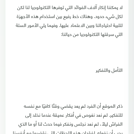
لا يمكننا إنكار آلاف الفوائد التي توفرها التكنولوجيا لنا لكن
لكل شيء حدود. وهناك خط رفيع بين استخدام هذه الأجهزة
لتلبية احتياجاتنا وبين الاعتماد عليها. وفيما يلي الأمور الستة
التي سرقتها التكنولوجيا من حياتنا:
التأمل والتفكير
ذكر الموقع أن الفرد لم يعد يقضي وقتًا كافيًا مع نفسه
للتفكير. لم نعد نغوص في أفكار عميقة عندما نخلد إلى
الفراش ليلاً، لم نعد نجلس ونفكر فيما حدث لنا أو ما الذي
يجب أن نفعله. لفقدان هذه اللحظات التي نقضيها مع أنفسنا