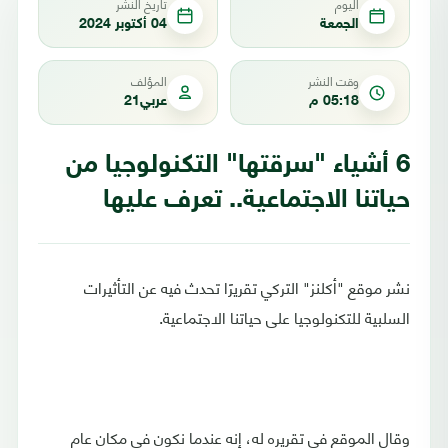
اليوم
تاريخ النشر
الجمعة
04 أكتوبر 2024
وقت النشر
المؤلف
05:18 م
عربي21
6 أشياء "سرقتها" التكنولوجيا من
حياتنا الاجتماعية.. تعرف عليها
نشر موقع "أكلنز" التركي تقريرًا تحدث فيه عن التأثيرات
السلبية للتكنولوجيا على حياتنا الاجتماعية.
وقال الموقع في تقريره له، إنه عندما نكون في مكان عام