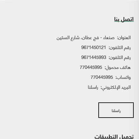
اتصل بنا
العنوان:
صنعاء - فج عطان، شارع الستين
رقم التلفون:
9671450121
رقم التلفون:
9671445993
هاتف محمول:
770445995
واتساب:
770445995
البريد الإلكتروني:
راسلنا
راسلنا
تحميل التطبيقات