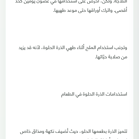
الثلاجة. ولكن، احرص على استخدامها في غضون يومين كحدّ
أقصى. واترك أوراقها حتى موعد طهيها.
وتجنب استخدام الملح أثناء طهي الذرة الحلوة، لأنه قد يزيد
من صلابة حبّاتها.
استخدامات الذرة الحلوة في الطعام
تتميز الذرة بطعمها الحلو، حيث تُضيف نكهة ومذاق خاص