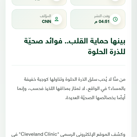
وقت النشر
المؤلف
04:51 م
CNN
بينها حماية القلب.. فوائد صحيّة
للذرة الحلوة
من منّا لا يُحب سلق الذرة الحلوة وتناولها كوجبة خفيفة
بالمساء؟ في الواقع، لا تمتاز بمذاقها اللذيذ فحسب، وإنما
أيضًا بخصائصها الصحيّة العديدة.
وكشف الموقع الإلكتروني الرسمي "Cleveland Clinic" في