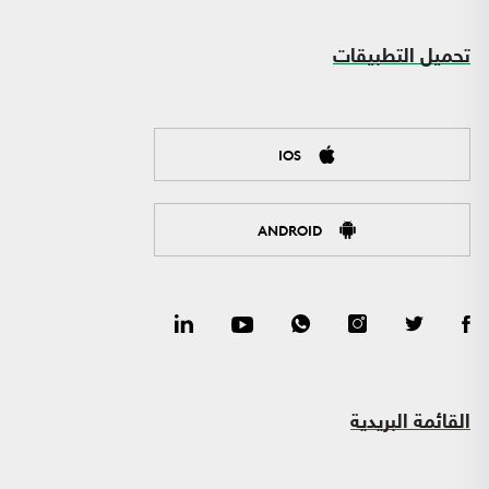
تحميل التطبيقات
IOS
ANDROID
القائمة البريدية