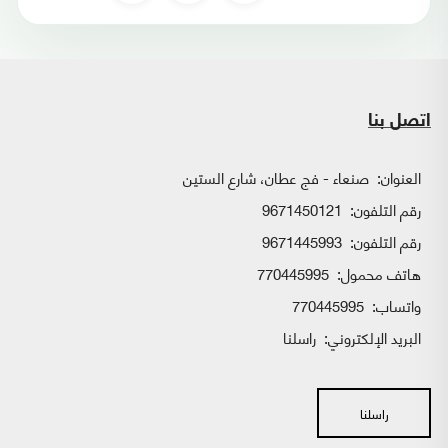
اتصل بنا
العنوان:
صنعاء - فج عطان، شارع الستين
رقم التلفون:
9671450121
رقم التلفون:
9671445993
هاتف محمول:
770445995
واتساب:
770445995
البريد الإلكتروني:
راسلنا
راسلنا