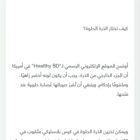
كيف تختار الذرة الحلوة؟
أوضح الموقع الإلكتروني الرسمي لـ"Healthy SD" في أمريكا
أن الجزء الخارجي من الذرة، يجب أن يكون لونه أخضر زاهيًا،
وملفوفًا بإحكام. وينبغي أن تُفرز حبيباتها عُصارة حليبية عند
فتحها.
ويمكن تخزين الذرة الحلوة في كيس بلاستيكي مثقوب في