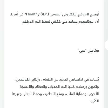
أوضح الموقع الإلكتروني الرسمي لـ"Healthy SD" في أمريكا
أن البوتاسيوم يساعد على خفض ضغط الدم المرتفع.
فيتامين "سي"
يُساعد في امتصاص الحديد من الطعام، وإنتاج الكولاجين،
وتكوين وإصلاح خلايا الدم الحمراء، والعظام والأنسجة
الأخرى، وحماية القلب، ومنع التجاعيد، وحفظ النظر، وغيرها
الكثير.