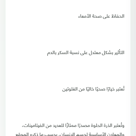
الحفاظ على صحة الأمعاء
التأثير بشكل معتدل على نسبة السكر بالدم
تُعتبر خيارًا صحيًا خاليًا من الغلوتين
وتُعتبر الذرة الحلوة مصدرًا ممتازًا للعديد من الفيتامينات،
والمعادن الأساسية لجسم الإنسان، بحسب ما ذكره الموقع