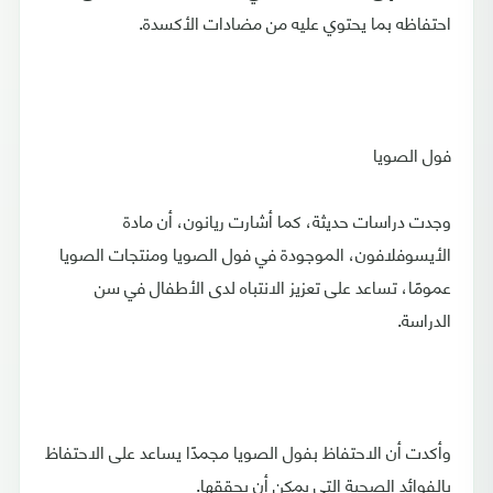
احتفاظه بما يحتوي عليه من مضادات الأكسدة.
فول الصويا
وجدت دراسات حديثة، كما أشارت ريانون، أن مادة
الأيسوفلافون، الموجودة في فول الصويا ومنتجات الصويا
عمومًا، تساعد على تعزيز الانتباه لدى الأطفال في سن
الدراسة.
وأكدت أن الاحتفاظ بفول الصويا مجمدًا يساعد على الاحتفاظ
بالفوائد الصحية التي يمكن أن يحققها.