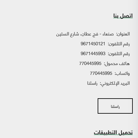
اتصل بنا
العنوان:
صنعاء - فج عطان، شارع الستين
رقم التلفون:
9671450121
رقم التلفون:
9671445993
هاتف محمول:
770445995
واتساب:
770445995
البريد الإلكتروني:
راسلنا
راسلنا
تحميل التطبيقات