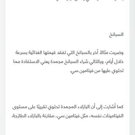
السبانخ
وضربت مثالًا آخر بالسبانخ التي تفقد قيمتها الغذائية بسرعة
خلال أيام، وبالتالي شراء السبانخ مجمدة يعني الاستفادة مما
تحتوي عليها من فيتامين سي.
كما أشارت إلى أن البازلاء المجمدة تحتوي تقريبًا على مستوى
الفيتامينات نفسه، مثل فيتامين سي، مقارنة بالبازلاء الطازجة.