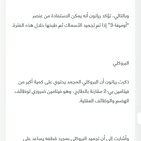
وبالتالي، تؤكد ريانون أنه يمكن الاستفادة من عنصر
“أوميغا-3” إذا تم تجميد الأسماك ثم طبخها خلال هذه الفترة.
البروكلي
ذكرت ريانون أن البروكلي المجمد يحتوي على كمية أكبر من
فيتامين بي-2 مقارنة بالطازج، وهو فيتامين ضروري لوظائف
الهضم والوظائف العقلية.
وأشارت إلى أن تجميد البروكلي بمجرد قطفه يساعد على