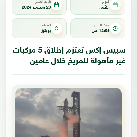
اليوم
تاريخ النشر
الاثنين
23 سبتمبر 2024
وقت النشر
المؤلف
12:05 ص
رويترز
سبيس إكس تعتزم إطلاق 5 مركبات
غير مأهولة للمريخ خلال عامين