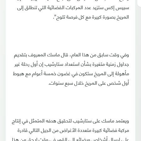
سبيس إكس ستزيد عدد المركبات الفضائية التي تنطلق إلى
المريخ بصورة كبيرة مع كل فرصة تلوح”.
وفي وقت سابق من هذا العام، قال ماسك المعروف بتقديم
جداول زمنية متغيرة بشأن استعداد ستارشيب إن أول رحلة غير
مأهولة إلى المريخ ستكون في غضون خمسة أعوام مع هبوط
أول شخص على المريخ خلال سبع سنوات.
ويعتمد ماسك على ستارشيب لتحقيق هدفه المتمثل في إنتاج
مركبة فضائية كبيرة متعددة الأغراض من الجيل التالي قادرة
على إرسال أشخاص وبضائع إلى القمر في وقت لاحق من هذا