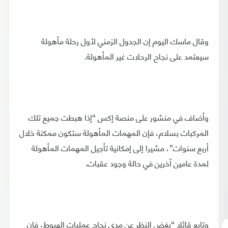
وقال ماسك اليوم إن الجدول الزمني لأول رحلة مأهولة
سيعتمد على نجاح الرحلات غير المأهولة.
وأضاف في منشور على منصة إكس “إذا هبطت جميع تلك
المركبات بسلام، فإن المهمات المأهولة ستكون ممكنة خلال
أربع سنوات”، مشيرا إلى إمكانية تأجيل المهمات المأهولة
لمدة عامين آخرين في حالة وجود عقبات.
وتابع قائلا “بغض النظر عن مدى نجاح عمليات الهبوط، فإن