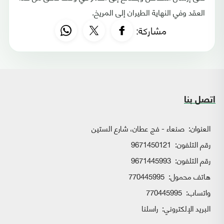
العقد وفي النهاية الطيران إلى المريخ.
مشاركة:
اتصل بنا
العنوان:
صنعاء - فج عطان، شارع الستين
رقم التلفون:
9671450121
رقم التلفون:
9671445993
هاتف محمول:
770445995
واتساب:
770445995
البريد الإلكتروني:
راسلنا