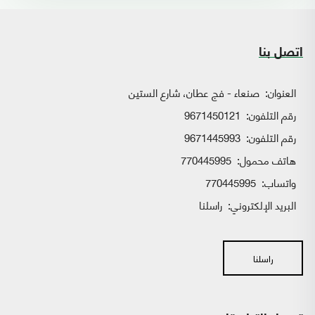
اتصل بنا
العنوان:
صنعاء - فج عطان، شارع الستين
رقم التلفون:
9671450121
رقم التلفون:
9671445993
هاتف محمول:
770445995
واتساب:
770445995
البريد الإلكتروني:
راسلنا
راسلنا