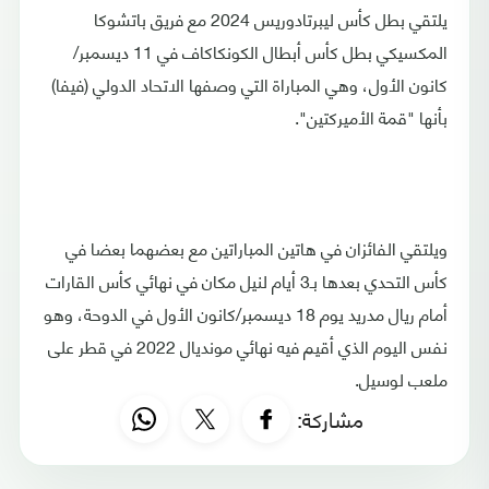
يلتقي بطل كأس ليبرتادوريس 2024 مع فريق باتشوكا
المكسيكي بطل كأس أبطال الكونكاكاف في 11 ديسمبر/
كانون الأول، وهي المباراة التي وصفها الاتحاد الدولي (فيفا)
بأنها "قمة الأميركتين".
ويلتقي الفائزان في هاتين المباراتين مع بعضهما بعضا في
كأس التحدي بعدها بـ3 أيام لنيل مكان في نهائي كأس القارات
أمام ريال مدريد يوم 18 ديسمبر/كانون الأول في الدوحة، وهو
نفس اليوم الذي أقيم فيه نهائي مونديال 2022 في قطر على
ملعب لوسيل.
مشاركة: