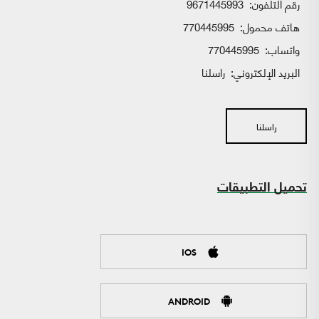
رقم التلفون:
9671445993
هاتف محمول:
770445995
واتساب:
770445995
البريد الإلكتروني:
راسلنا
راسلنا
تحميل التطبيقات
IOS
ANDROID