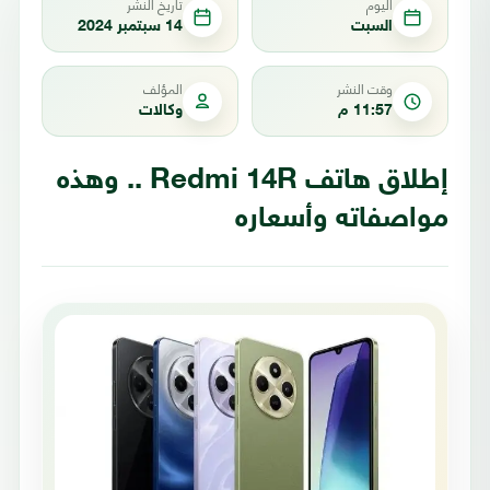
اليوم
تاريخ النشر
السبت
14 سبتمبر 2024
وقت النشر
المؤلف
11:57 م
وكالات
إطلاق هاتف Redmi 14R .. وهذه
مواصفاته وأسعاره