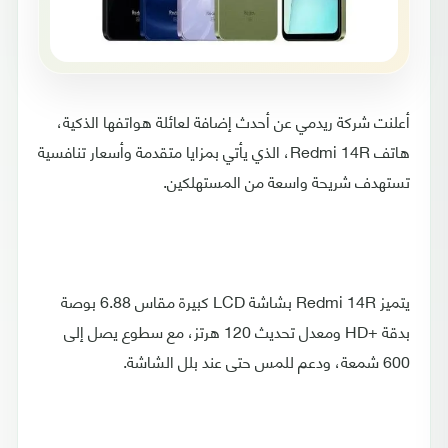
أعلنت شركة ريدمي عن أحدث إضافة لعائلة هواتفها الذكية،
هاتف Redmi 14R، الذي يأتي بمزايا متقدمة وأسعار تنافسية
تستهدف شريحة واسعة من المستهلكين.
يتميز Redmi 14R بشاشة LCD كبيرة مقاس 6.88 بوصة
بدقة +HD ومعدل تحديث 120 هرتز، مع سطوع يصل إلى
600 شمعة، ودعم للمس حتى عند بلل الشاشة.