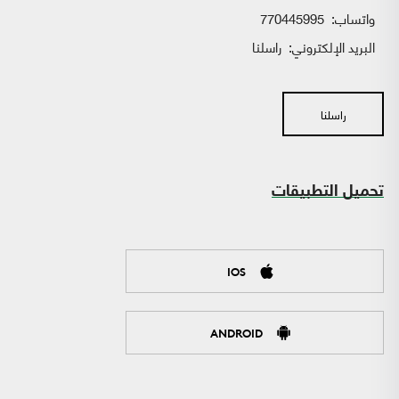
واتساب:
770445995
البريد الإلكتروني:
راسلنا
راسلنا
تحميل التطبيقات
IOS
ANDROID