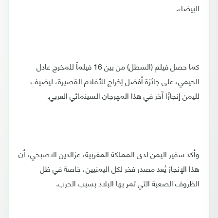
البيضاء.
كما حصل فيلم (السطل) من بين 16 فيلماً للمخرج عادل
الحيمي، على جائزة أفضل إخراج للأفلام القصيرة، ليضيف
لليمن إنجازًا آخر في هذا المهرجان السينمائي العربي.
وأكد سفير اليمن لدى المملكة المغربية، عزالدين الاصبحي، أن
هذا الإنجاز يُعد مصدر فخر لكل اليمنيين، خاصة في ظل
الظروف الصعبة التي تمر بها البلاد بسبب الحرب.