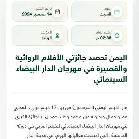
اليوم
تاريخ النشر
السبت
14 سبتمبر 2024
وقت النشر
المؤلف
02:36 م
الرباط
اليمن تحصد جائزتي الأفلام الروائية
والقصيرة في مهرجان الدار البيضاء
السينمائي
فاز الفيلم اليمني (المرهقون) من بين 12 فيلم عربي، للمخرج
عمرو جمال وبطولة عبير محمد وخالد حمدان، بالجائزة الكبرى
في مهرجان الدار البيضاء السينمائي للفيلم العربي في دورته
الخامسة، التي اختتمت فعالياتها اليوم، في مدينة الدار