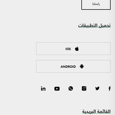
راسلنا
تحميل التطبيقات
IOS
ANDROID
القائمة البريدية