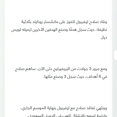
وقاد صلاح ليفربول للفوز على مانشستر يونايتد بثلاثية
نظيفة، حيث سجل هدفًا وصنع الهدفين الآخرين لزميله لويس
دياز.
ومع مرور 3 جولات من البريميرليج حتى الآن، ساهم صلاح
في 6 أهداف، حيث سجل 3 وصنع مثلها.
وينتهي تعاقد صلاح مع ليفربول بنهاية الموسم الجاري،
وارتبط اسمه بالانتقال للعب في الدوري السعودي.