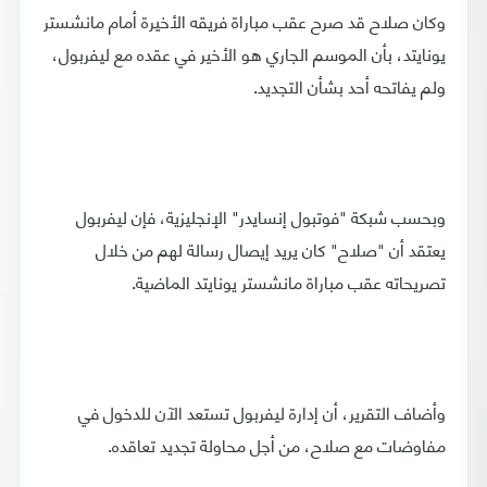
وكان صلاح قد صرح عقب مباراة فريقه الأخيرة أمام مانشستر
يونايتد، بأن الموسم الجاري هو الأخير في عقده مع ليفربول،
ولم يفاتحه أحد بشأن التجديد.
وبحسب شبكة "فوتبول إنسايدر" الإنجليزية، فإن ليفربول
يعتقد أن "صلاح" كان يريد إيصال رسالة لهم من خلال
تصريحاته عقب مباراة مانشستر يونايتد الماضية.
وأضاف التقرير، أن إدارة ليفربول تستعد الآن للدخول في
مفاوضات مع صلاح، من أجل محاولة تجديد تعاقده.