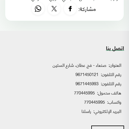
مشاركة:
اتصل بنا
العنوان:
صنعاء - فج عطان، شارع الستين
رقم التلفون:
9671450121
رقم التلفون:
9671445993
هاتف محمول:
770445995
واتساب:
770445995
البريد الإلكتروني:
راسلنا