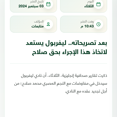
اليوم
تاريخ النشر
الثلاثاء
03 سبتمبر 2024
وقت النشر
المؤلف
10:43 م
متابعات
بعد تصريحاته.. ليفربول يستعد
لاتخاذ هذا الإجراء بحق صلاح
ذكرت تقارير صحافية إنجليزية، الثلاثاء، أن نادي ليفربول
سيدخل في مفاوضات مع النجم المصري محمد صلاح؛ من
أجل تجديد عقده مع النادي.