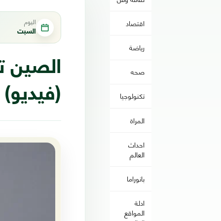
اليوم
اقتصاد
السبت
رياضة
صحه
(فيديو)
تكنولوجيا
المراة
احداث
العالم
بانوراما
ادلة
المواقع