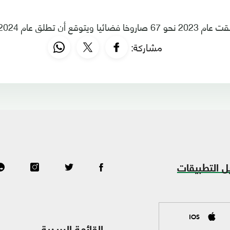
 تطلق عام 2024 نحو 100 صاروخ.
مشاركة:
ل التطبيقات
IOS