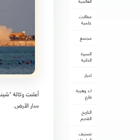
العالمية
مقالات
علمية
مجتمع
السيرة
الذاتية
اخبار
ا.د وهيبة
فارع
مدار الأرض.
التاريخ
القديم
تصنيف
الجامعات