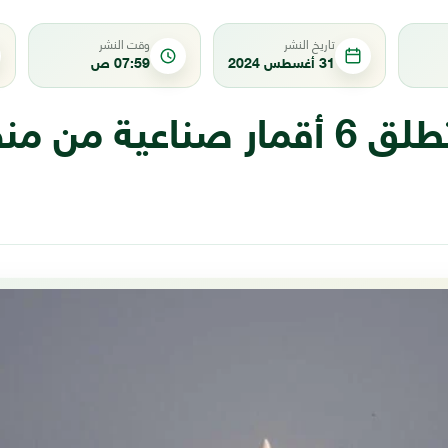
تاريخ النشر
وقت النشر
31 أغسطس 2024
07:59 ص
الصين تطلق 6 أقمار صناعية من