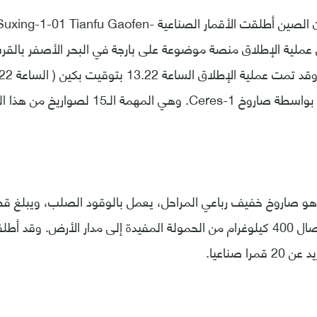
وحسب الوكالة فإن الصين أطلقت الأقمار الصناعية fu Gaofen
عملية الإطلاق منصة موضوعة على بارجة في البحر الأصفر بالق
مترا. وقادر على إيصال 400 كيلوغرام من الحمولة المفيدة إلى مدار الأرض.
را صناعيا.