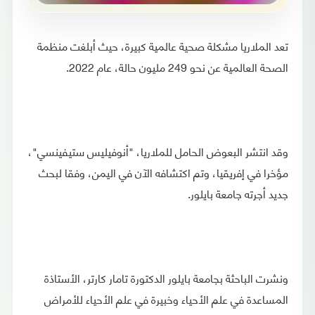
تعد الملاريا مشكلة صحية عالمية كبيرة، حيث أبلغت منظمة
الصحة العالمية عن نحو 249 مليون حالة، عام 2022.
وقد انتشر البعوض الحامل للملاريا، "أنوفيليس ستيفينسي"،
مؤخرا في إفريقيا، وتم اكتشافه الآن في اليمن، وفقا لبحث
جديد أجرته جامعة بايلور.
ونشرت الباحثة بجامعة بايلور الدكتورة تامار كارتر، الأستاذة
المساعدة في علم الأحياء وخبيرة في علم الأحياء للأمراض