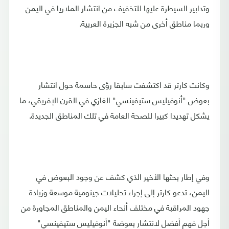
وتدابير السيطرة عليها للتخفيف من انتشار الملاريا في اليمن
وربما مناطق أخرى من شبه الجزيرة العربية.
وكانت كارتر قد اكتشفت سابقا رؤى حاسمة حول انتشار
بعوض "أنوفيليس ستيفينسي" الغازي في القرن الإفريقي، ما
يشكل تهديدا كبيرا للصحة العامة في تلك المناطق الجديدة.
وفي إطار بحثها الأخير الذي كشف عن وجود البعوض في
اليمن، تدعو كارتر إلى إجراء تحليلات جينومية موسعة وزيادة
جهود المراقبة في مختلف أنحاء اليمن والمناطق المجاورة من
أجل فهم أفضل لانتشار بعوضة "أنوفيليس ستيفينسي"