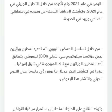
باليمن في عام 2021 وتم تأكيده من خلال التحليل الجزيئي في
عام 2023. وكشفت المراقبة اللاحقة عن وجوده في منطقتي
الضاحي وزبيد في الحديدة.
- من خلال تسلسل الحمض النووي، تم تحديد نمطين وراثيين
لجين مؤكسد سيتوكروم سي الأولى (COI) للبعوض. يتطابق
أحد النمطين الوراثيين مع تلك الموجودة في شرق إفريقيا،
بينما تم اكتشاف الآخر حديثا، ما يوفر رؤى حاسمة حول التنوع
الجيني وانتشار هذا البعوض.
وتؤكد النتائج على الحاجة الملحة إلى استمرار مراقبة النواقل