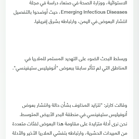
الاستوائية، ووزارة الصحة في صنعاء دراسة في مجلة
Emerging Infectious Diseases، حيث أوضحوا بالتفصيل
انتشار البعوض في اليمن، وارتباطه بشرق إفريقيا.
ويسلط البحث الضوء على التهديد المستمر للملاريا في
المناطق التي لم تتأثر سابقا ببعوض "أنوفيليس ستيفينسي".
وقالت كارتر: "تتزايد المخاوف بشأن حالة وانتشار بعوض
أنوفيليس ستيفينسي في منطقة البحر الأبيض المتوسط.
نحن نرى أدلة متزايدة على مقاومة هذا البعوض لفئات متعددة
من المبيدات الحشرية، وارتباطه بتفشي الملاريا الأخير والأدلة