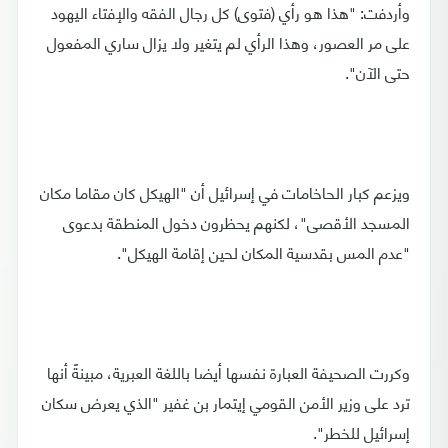
وأردفت: "هذا هو رأي (فتوى) كل رجال الفقه والإفتاء اليهود
على مر العصور، وهذا الرأي لم يتغير ولا يزال ساري المفعول
حتى الآن".
ويزعم كبار الحاخامات في إسرائيل أن "الهيكل كان مقاما مكان
المسجد الأقصى"، لكنهم يحظرون دخول المنطقة بدعوى
"عدم المس بقدسية المكان لحين إقامة الهيكل".
وكررت الصحيفة العبارة نفسها أيضا باللغة العبرية، مبينةً أنها
ترد على وزير الأمن القومي إيتمار بن غفير "الذي يعرض سكان
إسرائيل للخطر".