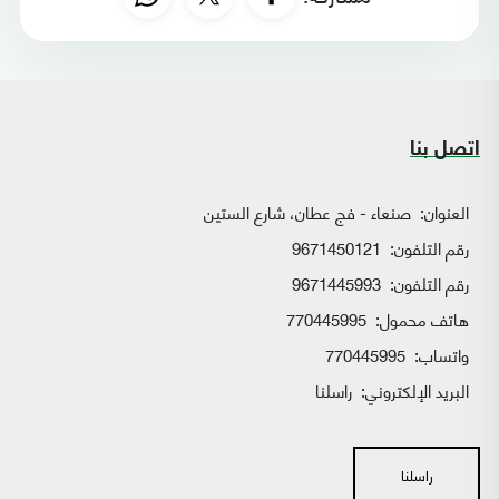
اتصل بنا
العنوان:
صنعاء - فج عطان، شارع الستين
رقم التلفون:
9671450121
رقم التلفون:
9671445993
هاتف محمول:
770445995
واتساب:
770445995
البريد الإلكتروني:
راسلنا
راسلنا