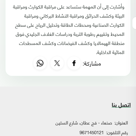
وأشارت إلى أن المهمة ستساعد على مراقبة الكوارث ومراقبة
البيئة وكشف الحرائق ومراقبة النشاط البركاني ومراقبة
الكوارث الصناعية ومحطات الطاقة وتحليل الرياح على سطح
المحيط وتقييم رطوبة التربة ودراسات الغلاف الجليدي فوق
منطقة الهيمالايا وكشف الفيضانات وكشف المسطحات
المائية الداخلية.
مشاركة:
اتصل بنا
العنوان:
صنعاء - فج عطان، شارع الستين
رقم التلفون:
9671450121