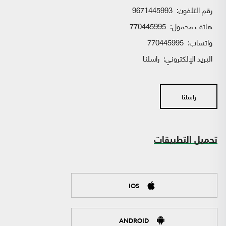
رقم التلفون:
9671445993
هاتف محمول:
770445995
واتساب:
770445995
البريد الإلكتروني:
راسلنا
راسلنا
تحميل التطبيقات
IOS
ANDROID