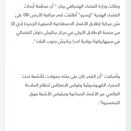
وقالت وزارة الفضاء الهنديةفي بيان " أن منظمة أبحاث
الفضاء الهندية "إيسرو" أطلقت قمر مراقبة الأرض-08 على
متن مركبة إطلاق الأقمار الاصطناعية الصغيرة الجديدة (دي 3)
من منصة الإطلاق الأولى في مركز ساتيش داوان الفضائي
في سريهاريكوتا بولاية اندرا براديش جنوب البلاد".
وأضافت "أن القمر كان على متنه حمولات للأشعة تحت
الحمراء الكهروضوئية وقياس الانعكاس لنظام الملاحة
العالمي عبر الأقمار الصناعية ومقياس الأشعة فوق
البنفسجية".