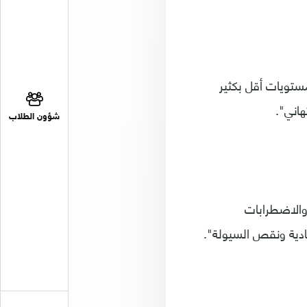
مستويات أقل بكثير
هاني".
شؤون الطلاب
والاضطرابات
صادية ونقص السيولة".