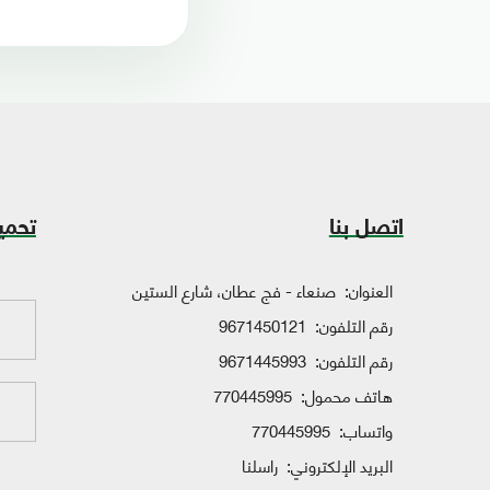
اتصل بنا
تحمي
العنوان:
صنعاء - فج عطان، شارع الستين
رقم التلفون:
9671450121
رقم التلفون:
9671445993
هاتف محمول:
770445995
واتساب:
770445995
البريد الإلكتروني:
راسلنا