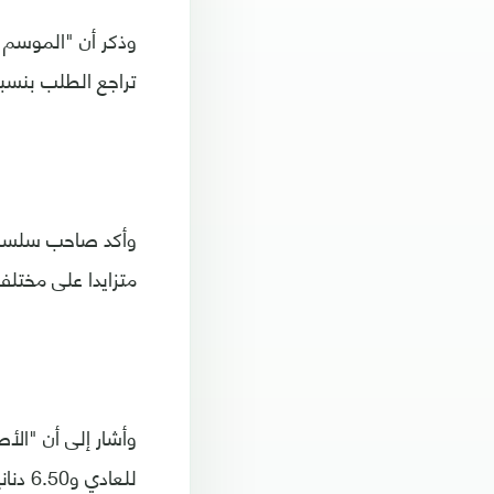
وذكر أن "الموسم 
تراجع الطلب بنسبة تصل إلى 50% مق
وأكد صاحب سلسلة
متزايدا على مختلف