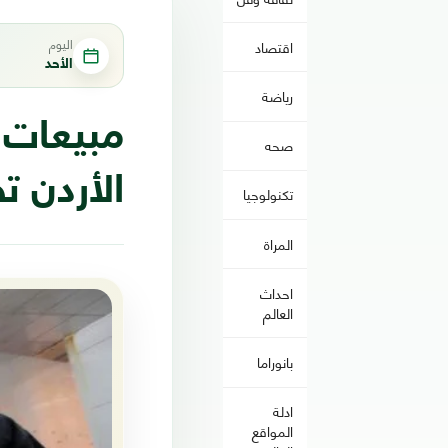
اليوم
اقتصاد
الأحد
رياضة
مبيعات ق
صحه
الأردن 
تكنولوجيا
المراة
احداث
العالم
بانوراما
ادلة
المواقع