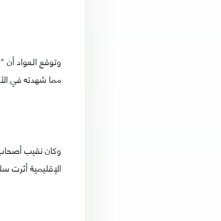
وتوقع العواد أن "
مما شهدته في الأي
وكان نقيب أصحاب ا
الإقليمية أثرت سل