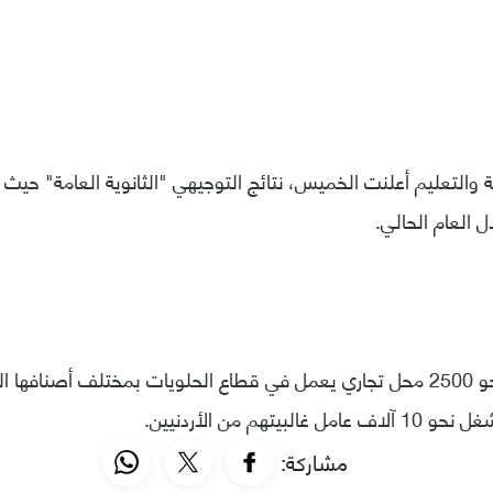
بية والتعليم أعلنت الخميس، نتائج التوجيهي "الثانوية العامة" حيث
ويوجد بالمملكة نحو 2500 محل تجاري يعمل في قطاع الحلويات بمختلف أصنافه
لبيتهم من الأردنيين.
مشاركة: