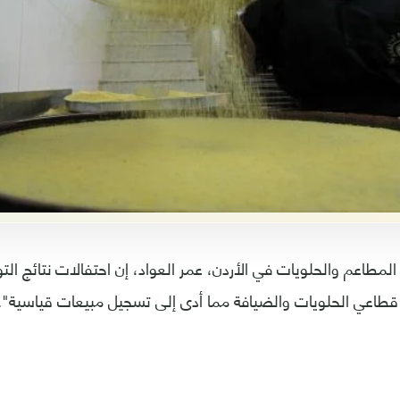
مطاعم والحلويات في الأردن، عمر العواد، إن احتفالات نتائج ال
طاعي الحلويات والضيافة مما أدى إلى تسجيل مبيعات قياسية".