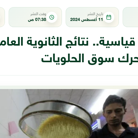
تاريخ النشر
وقت النشر
11 أغسطس 2024
07:38 ص
ياسية.. نتائج الثانوية العا
تحرك سوق الحلويات